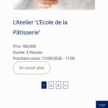
L'Atelier 'L’Ecole de la
Pâtisserie'
Prix: 180,00€
Durée: 3 Heures
Prochain cours: 11/09/2026 - 11:00
En savoir plus
1
2
3
»
TOP