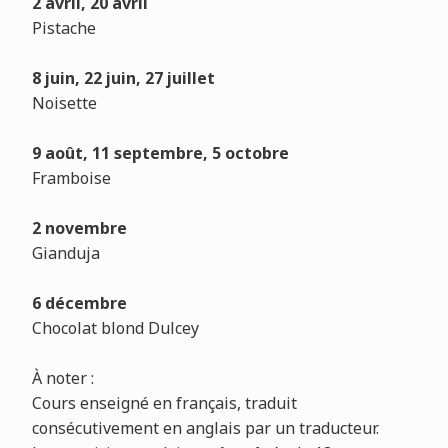
2 avril, 20 avril
Pistache
8 juin, 22 juin, 27 juillet
Noisette
9 août, 11 septembre, 5 octobre
Framboise
2 novembre
Gianduja
6 décembre
Chocolat blond Dulcey
À
noter :
Cours enseigné en français, traduit
consécutivement en anglais par un traducteur.