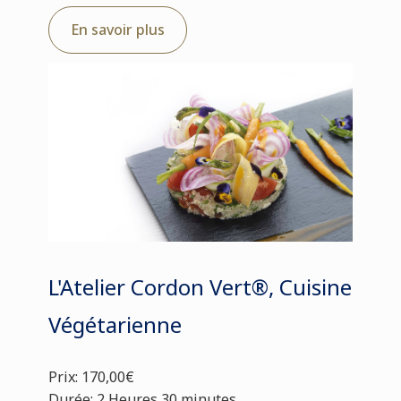
En savoir plus
L'Atelier Cordon Vert®, Cuisine
Végétarienne
Prix: 170,00€
Durée: 2 Heures 30 minutes