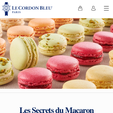
Les Secrets du Macaron