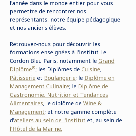
l'année dans le monde entier pour vous
permettre de rencontrer nos
représentants, notre équipe pédagogique
et nos anciens élèves.
Retrouvez-nous pour découvrir les
formations enseignées à l'institut Le
Cordon Bleu Paris, notamment le
Grand
®
Diplôme
; les Diplômes de
Cuisine
,
Pâtisserie
et
Boulangerie
; le
Diplôme en
Management Culinaire
; le
Diplôme de
Gastronomie, Nutrition et Tendances
Alimentaires
, le diplôme de
Wine &
Management
; et notre gamme complète
d'
ateliers au sein de l'institut
et, au sein de
l'Hôtel de la Marine.