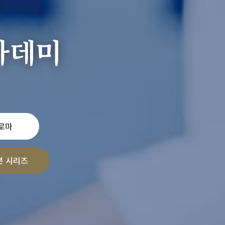
카데미
로마
본 시리즈