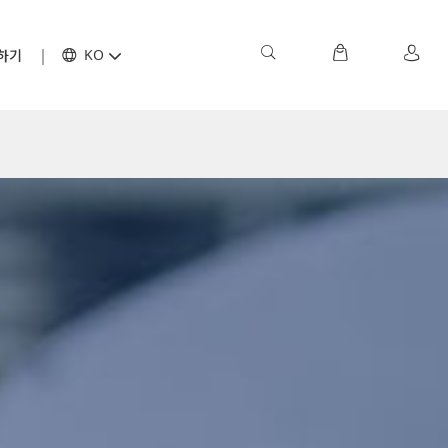
하기
KO