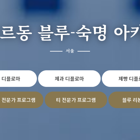
꼬르동 블루-숙명 아
서울
 디플로마
제과 디플로마
제빵 디플
 전문가 프로그램
티 전문가 프로그램
블루 리