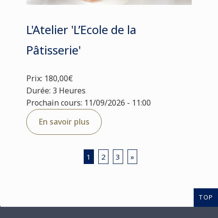
L'Atelier 'L’Ecole de la
Pâtisserie'
Prix: 180,00€
Durée: 3 Heures
Prochain cours: 11/09/2026 - 11:00
En savoir plus
1
2
3
»
TOP