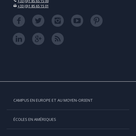
+33 (0)1 85 65 15 00
+33 (0)1 85 65 15 01
CAMPUS EN EUROPE ET AU MOYEN-ORIENT
ÉCOLES EN AMÉRIQUES