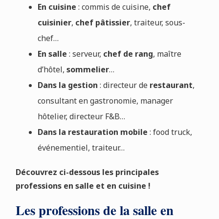
En cuisine
: commis de cuisine,
chef
cuisinier
,
chef pâtissier
, traiteur, sous-
chef…
En salle
: serveur,
chef de rang
, maître
d’hôtel,
sommelier
…
Dans la gestion
: directeur de
restaurant
,
consultant en gastronomie, manager
hôtelier, directeur F&B…
Dans la restauration mobile
: food truck,
événementiel, traiteur…
Découvrez ci-dessous les principales
professions en salle et en cuisine !
Les professions de la salle en