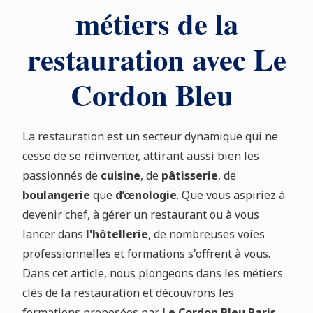
métiers de la
restauration avec Le
Cordon Bleu
La restauration est un secteur dynamique qui ne
cesse de se réinventer, attirant aussi bien les
passionnés de
cuisine
, de
pâtisserie
, de
boulangerie
que
d’œnologie
. Que vous aspiriez à
devenir chef, à gérer un restaurant ou à vous
lancer dans
l'hôtellerie
, de nombreuses voies
professionnelles et formations s'offrent à vous.
Dans cet article, nous plongeons dans les métiers
clés de la restauration et découvrons les
formations proposées par
Le Cordon Bleu Paris
,