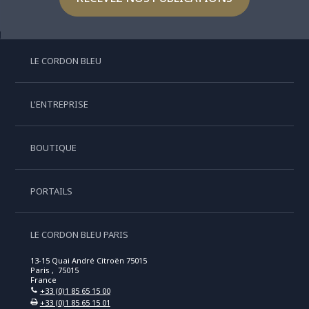
LE CORDON BLEU
L'ENTREPRISE
BOUTIQUE
PORTAILS
LE CORDON BLEU PARIS
13-15 Quai André Citroën 75015
Paris , 75015
France
+33 (0)1 85 65 15 00
+33 (0)1 85 65 15 01