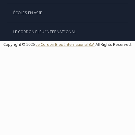
ÉCOLES EN ASIE
LE CORDON BLEU INTERNATIONAL
Copyright © 2026
Le Cordon Bleu International B.V.
All Rights Reserved.