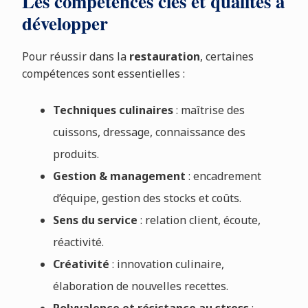
Les compétences clés et qualités à
développer
Pour réussir dans la
restauration
, certaines
compétences sont essentielles :
Techniques culinaires
: maîtrise des
cuissons, dressage, connaissance des
produits.
Gestion & management
: encadrement
d’équipe, gestion des stocks et coûts.
Sens du service
: relation client, écoute,
réactivité.
Créativité
: innovation culinaire,
élaboration de nouvelles recettes.
Polyvalence et résistance au stress
: