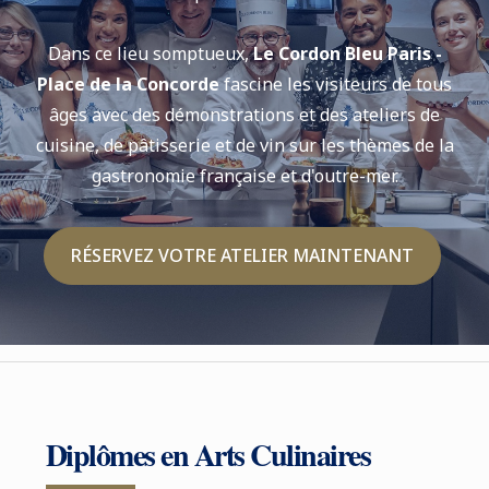
Dans ce lieu somptueux,
Le Cordon Bleu Paris -
Place de la Concorde
fascine les visiteurs de tous
âges avec des démonstrations et des ateliers de
cuisine, de pâtisserie et de vin sur les thèmes de la
gastronomie française et d'outre-mer.
RÉSERVEZ VOTRE ATELIER MAINTENANT
Diplômes en Arts Culinaires