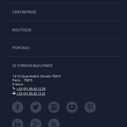
L'ENTREPRISE
BOUTIQUE
PORTAILS
LE CORDON BLEU PARIS
13-15 Quai André Citroën 75015
Paris , 75015
France
+33 (0)1 85 65 15 00
+33 (0)1 85 65 15 01