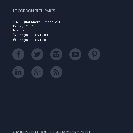
LE CORDON BLEU PARIS
13-15 Quai André Citroën 75015
Paris , 75015
France
+33 (0)1 85 65 15 00
+33 (0)1 85 65 15 01
CAMPUS EN EUROPE ET AU MOYEN-ORIENT