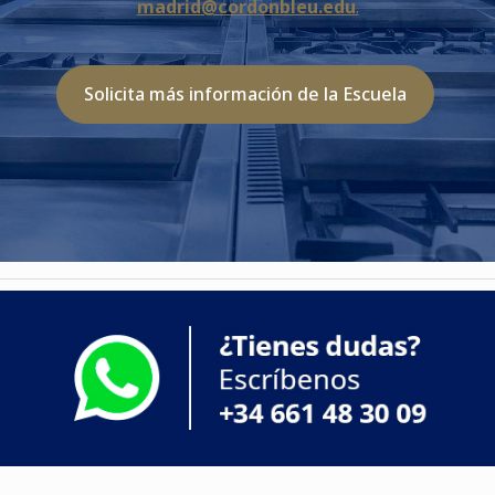
madrid@cordonbleu.edu
.
Solicita más información de la Escuela