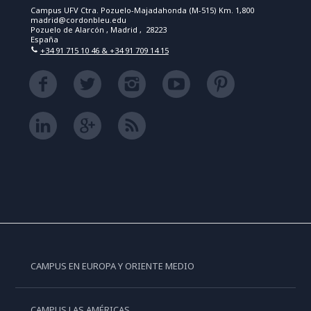
Campus UFV Ctra. Pozuelo-Majadahonda (M-515) Km. 1,800
madrid@cordonbleu.edu
Pozuelo de Alarcón , Madrid , 28223
España
+34 91 715 10 46 & +34 91 709 14 15
CAMPUS EN EUROPA Y ORIENTE MEDIO
CAMPUS LAS AMÉRICAS