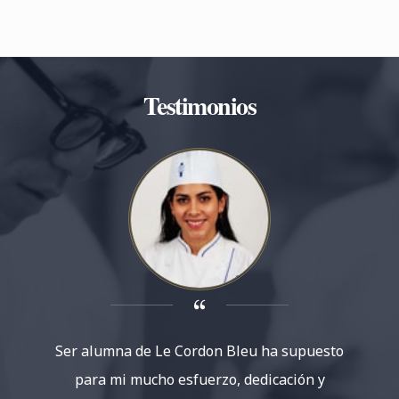
Testimonios
Ser alumna de Le Cordon Bleu ha supuesto
Para mí
para mi mucho esfuerzo, dedicación y
cocina 