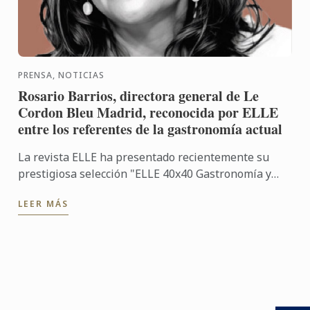
PRENSA, NOTICIAS
Rosario Barrios, directora general de Le
Cordon Bleu Madrid, reconocida por ELLE
entre los referentes de la gastronomía actual
La revista ELLE ha presentado recientemente su
prestigiosa selección "ELLE 40x40 Gastronomía y
viajes", un proyecto desarrollado en colaboración
LEER MÁS
con Renault, ...