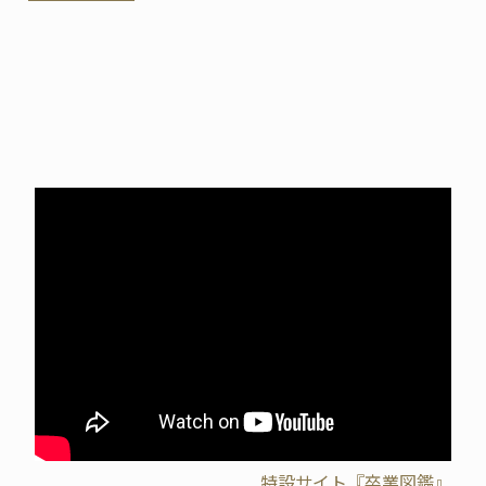
特設サイト『卒業図鑑』