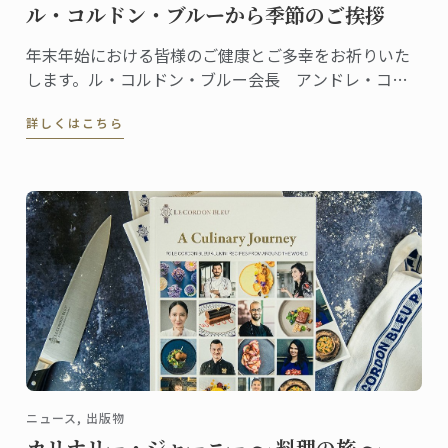
ル・コルドン・ブルーから季節のご挨拶
年末年始における皆様のご健康とご多幸をお祈りいた
します。ル・コルドン・ブルー会長 アンドレ・コア
ントロ & ル・コルドン・ブルー チーム一同
詳しくはこちら
ニュース, 出版物
カリナリー・ジャーニー ～ 料理の旅 ～