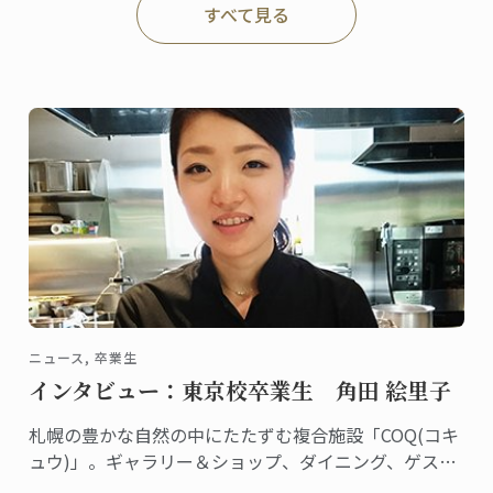
すべて見る
ニュース, 卒業生
インタビュー：東京校卒業生 角田 絵里子
札幌の豊かな自然の中にたたずむ複合施設「COQ(コキ
ュウ)」。ギャラリー＆ショップ、ダイニング、ゲスト
ハウスを備えた素敵な空間です。ダイニングはミシュ