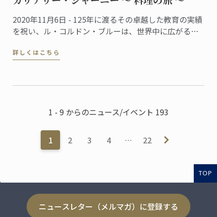
2020年11月6日 - 125年に渡るその卓越した教育の実績
を祝い、ル・コルドン・ブルーは、世界中に広がる卒
業生から届いた７０のレシピを1冊の本にまとめまし
詳しくはこちら
た。
1 - 9 からのニュース/イベント 193
1
2
3
4
…
22
TOP
ニュースレター（メルマガ）に登録する