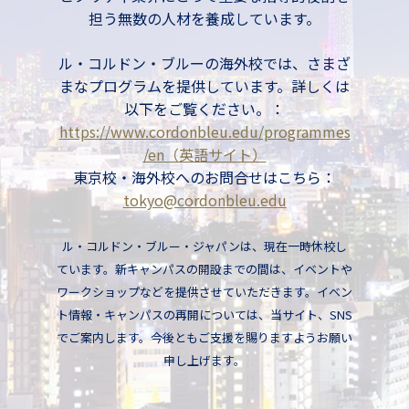
担う無数の人材を養成しています。
ル・コルドン・ブルーの海外校では、さまざ
まなプログラムを提供しています。詳しくは
以下をご覧ください。：
https://www.cordonbleu.edu/programmes
/en（英語サイト）
東京校・海外校へのお問合せはこちら：
tokyo@cordonbleu.edu
ル・コルドン・ブルー・ジャパンは、現在一時休校し
ています。新キャンパスの開設までの間は、イベントや
ワークショップなどを提供させていただきます。イベン
ト情報・キャンパスの再開については、当サイト、SNS
でご案内します。今後ともご支援を賜りますようお願い
申し上げます。