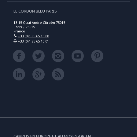
LE CORDON BLEU PARIS
13-15 Quai André Citroën 75015
Paris , 75015
France
+33 (0)1 85 65 15 00
+33 (0)1 85 65 15 01
CAMPUS EN EUROPE ET AU MOYEN-ORIENT