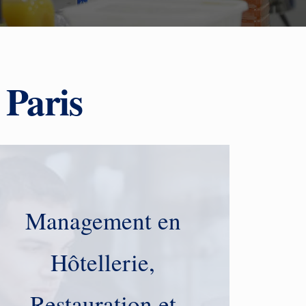
 Paris
Management en
Hôtellerie,
Restauration et