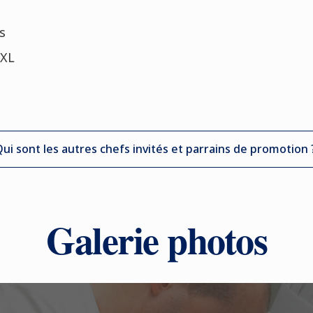
s
XXL
ui sont les autres chefs invités et parrains de promotion 
Galerie photos