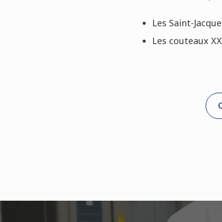
Les Saint-Jacque
Les couteaux X
Q