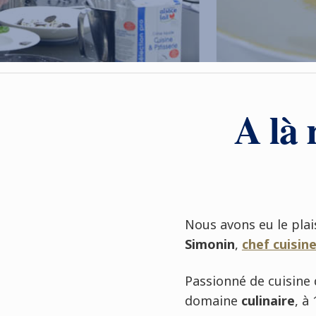
A là 
Nous avons eu le plais
Simonin
,
chef cuisin
Passionné de cuisine 
domaine
culinaire
, à