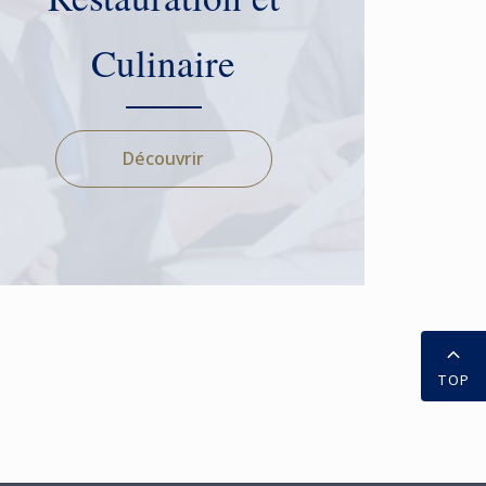
Culinaire
Découvrir
TOP