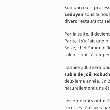
Son parcours profess
Ledoyen
sous la hou
divers restaurants te
Par la suite, il devient
Paris, il s’y fait une 
Seize, chef Simonin â
talent sont récompen
L’année 2004 sera pou
Table de Joël
Robuc
deuxième année. En 2
naturellement une ét
Les étudiants ont été
recettes réalisées pa