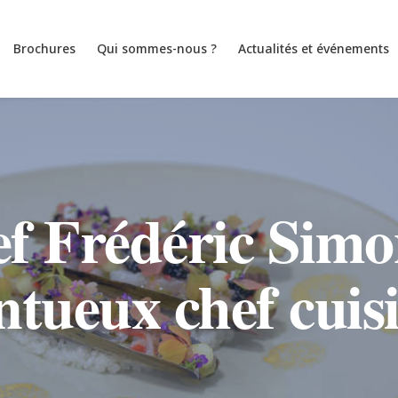
Brochures
Qui sommes-nous ?
Actualités et événements
f Frédéric Simo
ntueux chef cuis