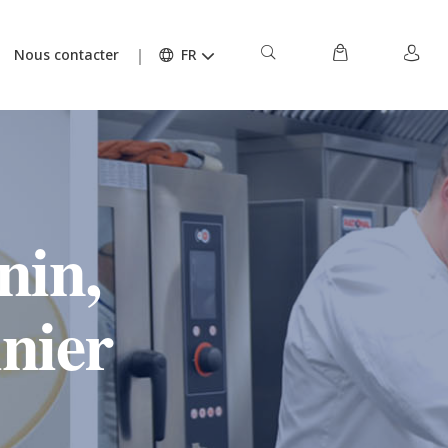
Nous contacter
FR
nin,
inier