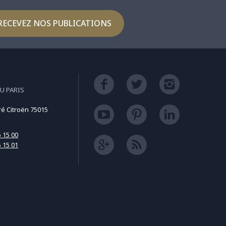
RECEVEZ NOS PUBLICATIONS
U PARIS
ré Citroën 75015
5 15 00
5 15 01