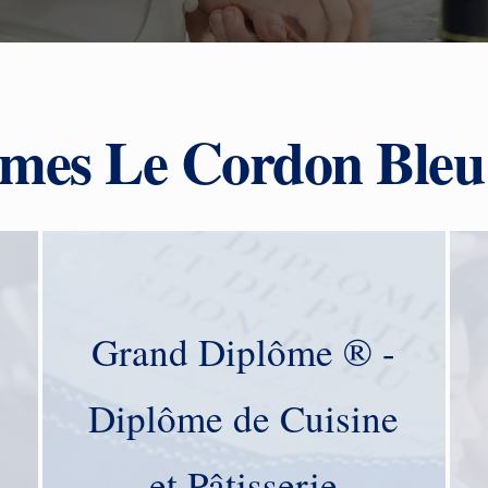
mes Le Cordon Bleu
Grand Diplôme ® -
Diplôme de Cuisine
et Pâtisserie