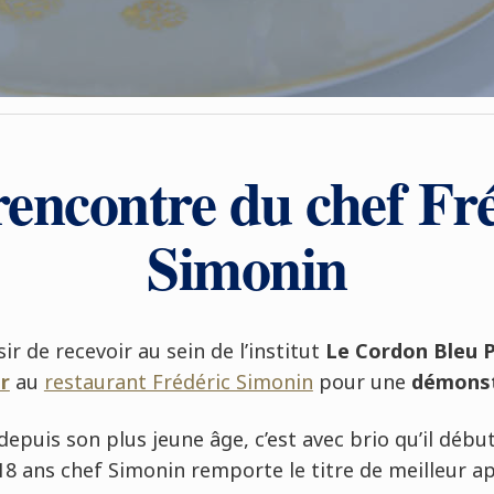
rencontre du chef Fr
Simonin
ir de recevoir au sein de l’institut
Le Cordon Bleu P
er
au
restaurant Frédéric Simonin
pour une
démonstr
depuis son plus jeune âge, c’est avec brio qu’il débu
 18 ans chef Simonin remporte le titre de meilleur a