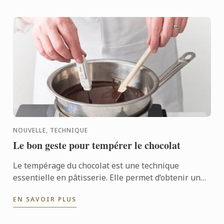
NOUVELLE, TECHNIQUE
Le bon geste pour tempérer le chocolat
Le tempérage du chocolat est une technique
essentielle en pâtisserie. Elle permet d’obtenir un
chocolat brillant et croquant, utilisé par les chefs
EN SAVOIR PLUS
pour ...