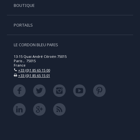
BOUTIQUE
PORTAILS
LE CORDON BLEU PARIS
13-15 Quai André Citroën 75015
Paris , 75015
France
+33 (0)1 85 65 15 00
+33 (0)1 85 65 15 01