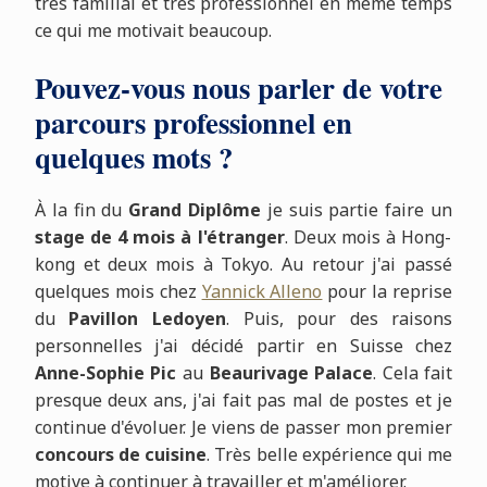
très familial et très professionnel en même temps
ce qui me motivait beaucoup.
Pouvez-vous nous parler de votre
parcours professionnel en
quelques mots ?
À la fin du
Grand Diplôme
je suis partie faire un
stage de 4 mois à l'étranger
. Deux mois à Hong-
kong et deux mois à Tokyo. Au retour j'ai passé
quelques mois chez
Yannick Alleno
pour la reprise
du
Pavillon Ledoyen
. Puis, pour des raisons
personnelles j'ai décidé partir en Suisse chez
Anne-Sophie Pic
au
Beaurivage Palace
. Cela fait
presque deux ans, j'ai fait pas mal de postes et je
continue d'évoluer. Je viens de passer mon premier
concours de cuisine
. Très belle expérience qui me
motive à continuer à travailler et m'améliorer.