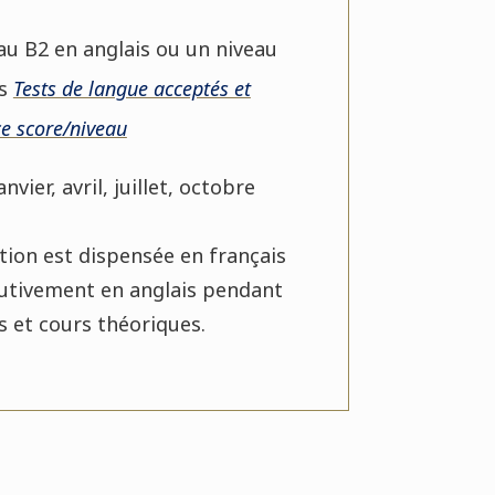
au B2 en anglais ou un niveau
is
Tests de langue acceptés et
e score/niveau
anvier, avril, juillet, octobre
tion est dispensée en français
cutivement en anglais pendant
 et cours théoriques.