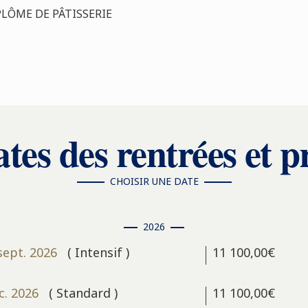
PLÔME DE PÂTISSERIE
tes des rentrées et p
CHOISIR UNE DATE
2026
sept. 2026
( Intensif )
11 100,00€
c. 2026
( Standard )
11 100,00€