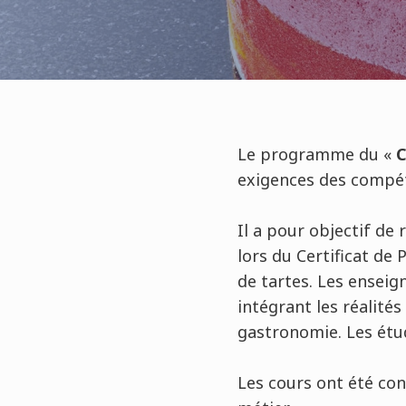
Le programme du «
C
exigences des compét
Il a pour objectif de
lors du Certificat de 
de tartes. Les enseig
intégrant les réalité
gastronomie. Les étu
Les cours ont été co