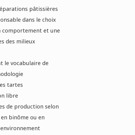
réparations pâtissières
onsable dans le choix
’un comportement et une
s des milieux
t le vocabulaire de
hodologie
es tartes
n libre
es de production selon
l, en binôme ou en
n environnement