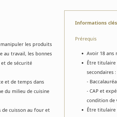
Informations clé
Prérequis
 manipuler les produits
Avoir 18 ans
 au travail, les bonnes
Être titulair
 et de sécurité
secondaires :
- Baccalauréa
ce et de temps dans
- CAP et expé
ne du milieu de cuisine
condition de 
Être titulaire
de cuisson au four et