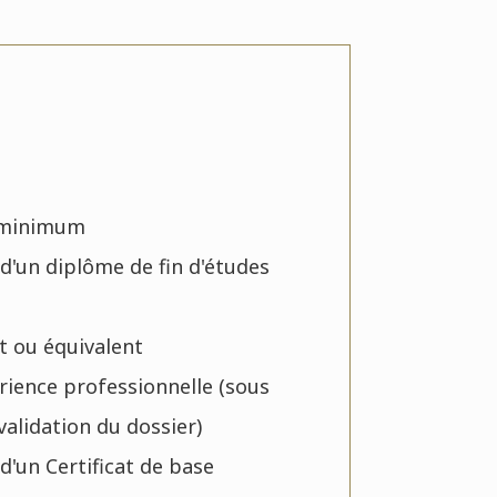
s
 minimum
e d'un diplôme de fin d'études
t ou équivalent
rience professionnelle (sous
validation du dossier)
 d'un Certificat de base