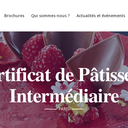
Brochures
Qui sommes-nous ?
Actualités et événements
tificat de Pâtiss
Intermédiaire
PARIS