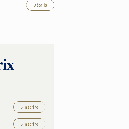
Détails
rix
S’inscrire
S’inscrire