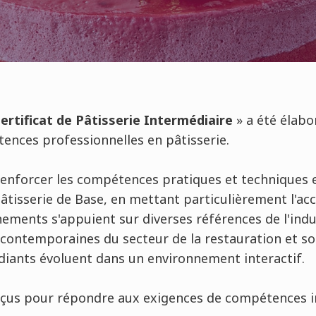
ertificat de Pâtisserie Intermédiaire
» a été élabo
ences professionnelles en pâtisserie.
 renforcer les compétences pratiques et techniques 
Pâtisserie de Base, en mettant particulièrement l'acc
nements s'appuient sur diverses références de l'indu
s contemporaines du secteur de la restauration et son
diants évoluent dans un environnement interactif.
nçus pour répondre aux exigences de compétences i