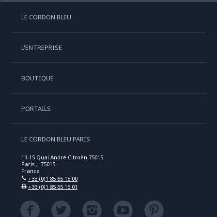
LE CORDON BLEU
L'ENTREPRISE
BOUTIQUE
PORTAILS
LE CORDON BLEU PARIS
13-15 Quai André Citroën 75015
Paris , 75015
France
+33 (0)1 85 65 15 00
+33 (0)1 85 65 15 01