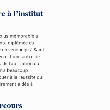
 à l’institut
le plus mémorable a
iante diplômée du
 en vendange à Saint
’en est une autre de
s de fabrication du
 m’a beaucoup
buer à la réussite du
lairement aidée à
arcours