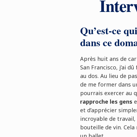
Inte
Qu’est-ce qu
dans ce doma
Après huit ans de car
San Francisco, j’ai dû
au dos. Au lieu de pas
de me former dans un
pourrais exercer au q
rapproche les gens
e
et d’apprécier simple
incroyable de travail
bouteille de vin. Cel
un ballet.