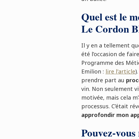
Quel est le m
Le Cordon Bl
Il y en a tellement qu
été l’occasion de fair
Programme des Métier
Emilion :
lire l'article
)
prendre part au
proc
vin. Non seulement vi
motivée, mais cela m’
processus. C’était rév
approfondir mon app
Pouvez-vous 