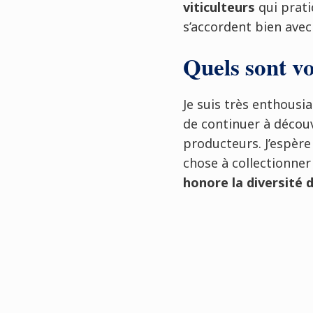
viticulteurs
qui prat
s’accordent bien avec
Quels sont vo
Je suis très enthousi
de continuer à décou
producteurs. J’espère
chose à collectionne
honore la diversité 