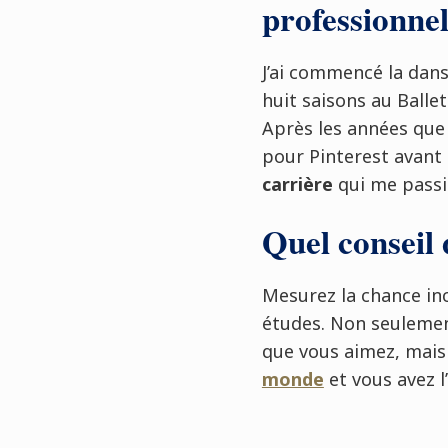
professionnel
J’ai commencé la dans
huit saisons au Balle
Après les années que 
pour Pinterest avant
carrière
qui me passi
Quel conseil 
Mesurez la chance in
études. Non seulemen
que vous aimez, mais
monde
et vous avez 