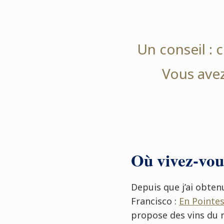
Un conseil : 
Vous avez 
Où vivez-vou
Depuis que j’ai obte
Francisco :
En Pointe
propose des vins du 