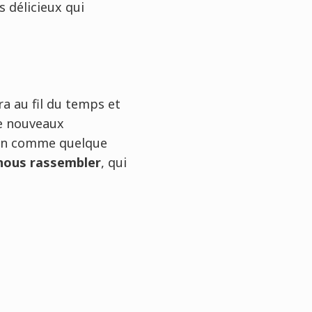
 délicieux qui
a au fil du temps et
de nouveaux
 non comme quelque
nous rassembler
, qui