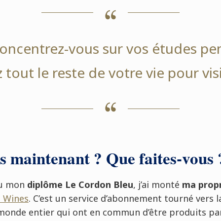
concentrez-vous sur vos études pe
tout le reste de votre vie pour visi
s maintenant ? Que faites-vous 
nu mon
diplôme Le Cordon Bleu
, j’ai monté
ma propr
s Wines
. C’est un service d’abonnement tourné vers
monde entier qui ont en commun d’être produits pa