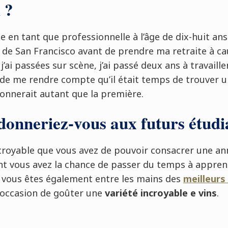
 ?
e en tant que professionnelle à l’âge de dix-huit ans
t de San Francisco avant de prendre ma retraite à ca
j’ai passées sur scène, j’ai passé deux ans à travai
 de me rendre compte qu’il était temps de trouver 
onnerait autant que la première.
donneriez-vous aux futurs étudi
croyable que vous avez de pouvoir consacrer une an
t vous avez la chance de passer du temps à appre
 vous êtes également entre les mains des
meilleurs
l’occasion de goûter une
variété incroyable e vins
.