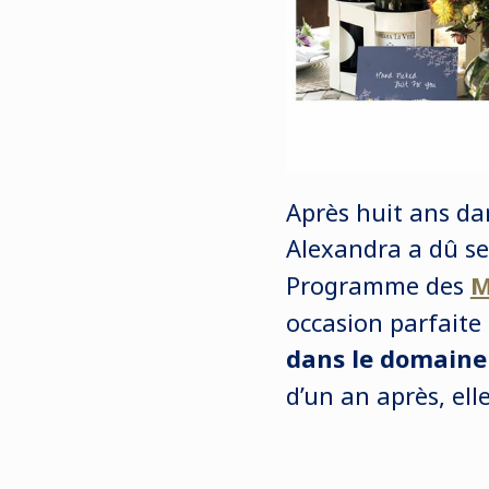
Après huit ans da
Alexandra a dû se
Programme des
M
occasion parfaite
dans le domaine
d’un an après, el