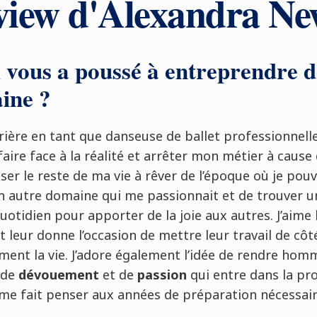
rview d'Alexandra N
i vous a poussé à entreprendre d
ine ?
rière en tant que danseuse de ballet professionnelle
 faire face à la réalité et arrêter mon métier à cause
ser le reste de ma vie à rêver de l’époque où je pouva
 autre domaine qui me passionnait et de trouver u
uotidien pour apporter de la joie aux autres. J’aime
t leur donne l’occasion de mettre leur travail de côt
ment la vie. J’adore également l’idée de rendre hom
, de
dévouement
et de
passion
qui entre dans la pr
a me fait penser aux années de préparation nécessai