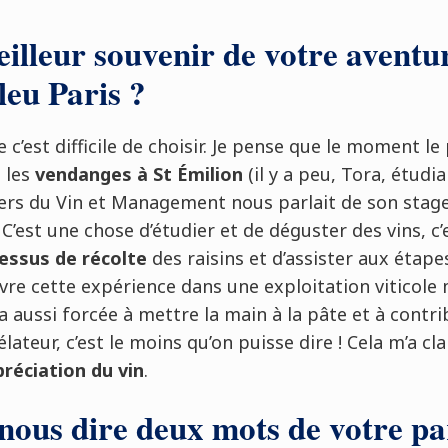
eilleur souvenir de votre aventure
eu Paris ?
e c’est difficile de choisir. Je pense que le moment 
e les
vendanges à St Émilion
(il y a peu, Tora, étud
s du Vin et Management nous parlait de son stage
. C’est une chose d’étudier et de déguster des vins, c
essus de récolte
des raisins et d’assister aux étape
vre cette expérience dans une exploitation viticole
a aussi forcée à mettre la main à la pâte et à contri
élateur, c’est le moins qu’on puisse dire ! Cela m’a c
réciation du vin
.
nous dire deux mots de votre p