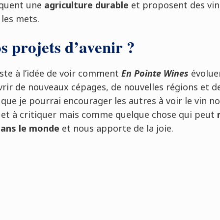
iquent une
agriculture durable
et proposent des vins
 les mets.
s projets d’avenir ?
aste à l’idée de voir comment
En Pointe Wines
évoluer
vrir de nouveaux cépages, de nouvelles régions et 
 que je pourrai encourager les autres à voir le vin
r et à critiquer mais comme quelque chose qui peut
dans le monde
et nous apporte de la joie.