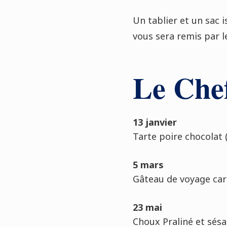
Un tablier et un sac 
vous sera remis par le 
Le Chef
13 janvier
Tarte poire chocolat 
5 mars
Gâteau de voyage car
23 mai
Choux Praliné et sés