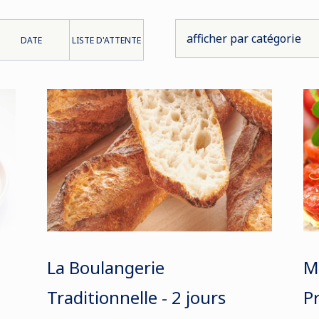
DATE
LISTE D'ATTENTE
La Boulangerie
M
Traditionnelle - 2 jours
P