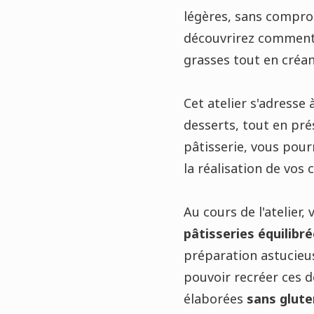
légères, sans compro
découvrirez comment u
grasses tout en créa
Cet atelier s'adresse
desserts, tout en pré
pâtisserie, vous pour
la réalisation de vos 
Au cours de l'atelier
pâtisseries équilibr
préparation astucieus
pouvoir recréer ces 
élaborées
sans glute