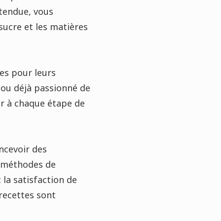
étendue, vous
sucre et les matières
nes pour leurs
t ou déjà passionné de
er à chaque étape de
ncevoir des
s méthodes de
 la satisfaction de
recettes sont