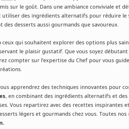
mis sur le goût. Dans une ambiance conviviale et d
tiliser des ingrédients alternatifs pour réduire le 
nt des desserts aussi gourmands que savoureux.
 à ceux qui souhaitent explorer des options plus sai
servant le plaisir gustatif. Que vous soyez débutan
rez compter sur l'expertise du Chef pour vous guid
créations.
, vous apprendrez des techniques innovantes pour co
ées
, en combinant des ingrédients alternatifs et de
es. Vous repartirez avec des recettes inspirantes et
desserts légers et gourmands chez vous. Toutes nos 
n.