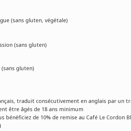
ue (sans gluten, végétale)
sion (sans gluten)
 (sans gluten)
ançais, traduit consécutivement en anglais par un t
vent être âgés de 18 ans minimum
 vous bénéficiez de 10% de remise au Café Le Cordon B
)