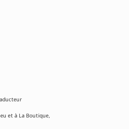
raducteur
leu et à La Boutique,