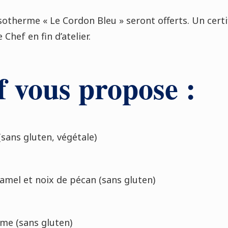
isotherme « Le Cordon Bleu » seront offerts. Un certi
Chef en fin d’atelier.
 vous propose :
(sans gluten, végétale)
amel et noix de pécan (sans gluten)
ame (sans gluten)