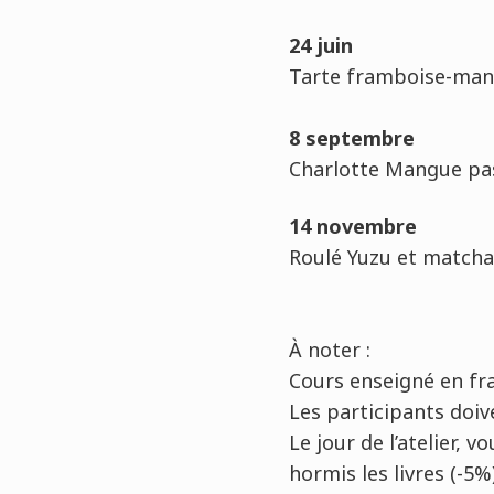
24 juin
Tarte framboise-mang
8 septembre
Charlotte Mangue pas
14 novembre
Roulé Yuzu et matcha
À
noter :
Cours enseigné en fr
Les participants doi
Le jour de l’atelier,
hormis les livres (-5%