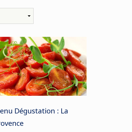
enu Dégustation : La
rovence