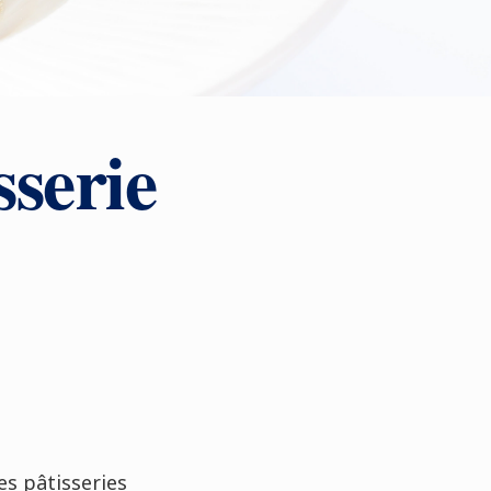
sserie
es pâtisseries