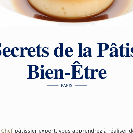
ecrets de la Pâti
Bien-Être
PARIS
n
Chef
pâtissier expert, vous apprendrez à réaliser d