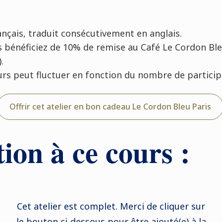
nçais, traduit consécutivement en anglais.
s bénéficiez de 10% de remise au Café Le Cordon Ble
.
ours peut fluctuer en fonction du nombre de particip
Offrir cet atelier en bon cadeau Le Cordon Bleu Paris
tion à ce cours :
Cet atelier est complet. Merci de cliquer sur
le bouton ci-dessous pour être ajouté(e) à la