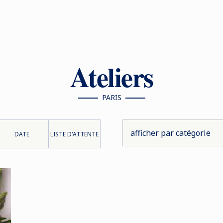
Ateliers
PARIS
DATE
LISTE D'ATTENTE