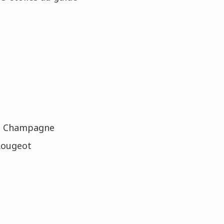
de Champagne
 Rougeot