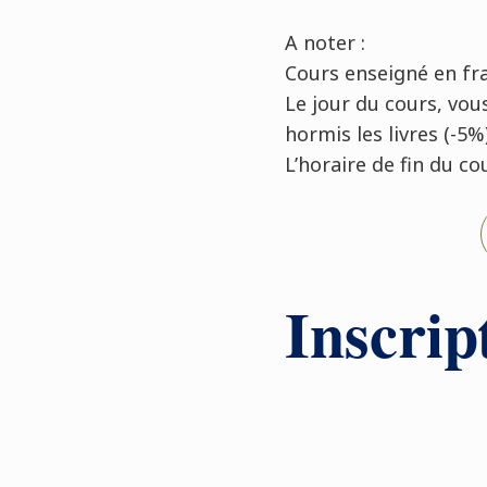
A noter :
Cours enseigné en fra
Le jour du cours, vou
hormis les livres (-5%)
L’horaire de fin du c
Inscrip