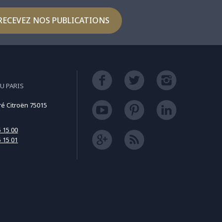
RECEVEZ NOS PUBLICATIONS
U PARIS
ré Citroën 75015
5 15 00
5 15 01