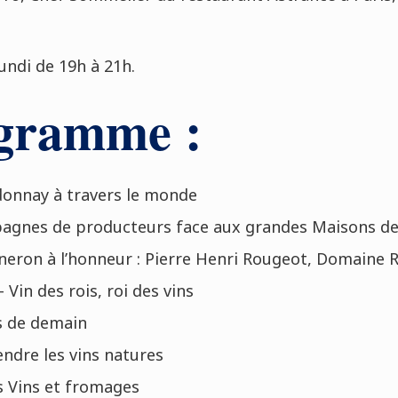
lundi de 19h à 21h.
gramme :
donnay à travers le monde
pagnes de producteurs face aux grandes Maisons 
gneron à l’honneur : Pierre Henri Rougeot, Domaine
- Vin des rois, roi des vins
rs de demain
endre les vins natures
ds Vins et fromages