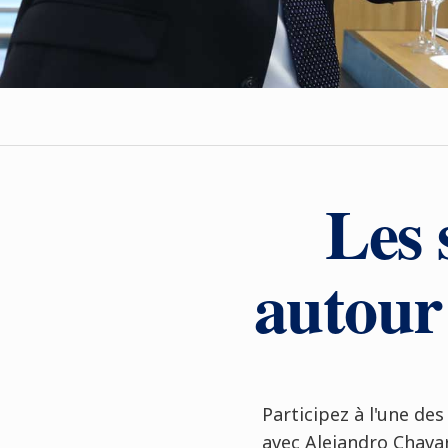
Les 
autour 
Participez à l'une de
avec Alejandro Chavar