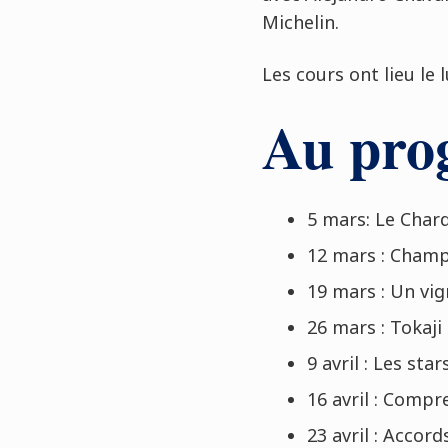
Michelin.
Les cours ont lieu le 
Au pro
5 mars: Le Char
12 mars : Cham
19 mars : Un vi
26 mars : Tokaji 
9 avril : Les sta
16 avril : Compr
23 avril : Accor