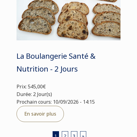
La Boulangerie Santé &
Nutrition - 2 Jours
Prix: 545,00€
Durée: 2 Jour(s)
Prochain cours: 10/09/2026 - 14:15
En savoir plus
1
2
3
»