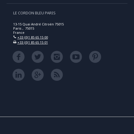
LE CORDON BLEU PARIS
13-15 Quai André Citroën 75015
Paris , 75015
France
+33 (0)1 85 65 15 00
+33 (0)1 85 65 15 01