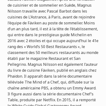
de cuisinier et de sommelier en Suède, Magnus
Nilsson travaille avec Pascal Barbot dans les
cuisines de L’Astrance, à Paris, avant de rejoindre
l’équipe de Fäviken au poste de sommelier. Moins
d’un an plus tard, il est à la tête de l’établissement,
qui entre dans le prestigieux guide Michelin en
2016 avec 2 étoiles et qui occupe aujourd’hui le 41e
rang des « World’s 50 Best Restaurants », le
classement des 50 meilleurs restaurants au monde
établi par le magazine Restaurant et San
Pellegrino. Magnus Nilsson est également l’auteur
du livre de cuisine Fäviken, publié en anglais chez
Phaidon. Il apparaît dans la série documentaire
télévisée The Mind of a Chef, qui, diffusée sur la
chaîne américaine PBS, a obtenu un Emmy Award.
Il figure aussi dans la série documentaire Chef’s
Table, produite par Netflix. En 2015, il a remporté
le White Guide Global Gastronomy Award.