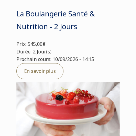
La Boulangerie Santé &
Nutrition - 2 Jours
Prix: 545,00€
Durée: 2 Jour(s)
Prochain cours: 10/09/2026 - 14:15
En savoir plus