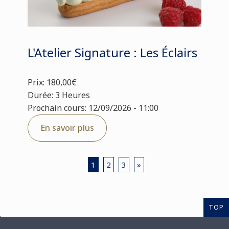
L'Atelier Signature : Les Éclairs
Prix: 180,00€
Durée: 3 Heures
Prochain cours: 12/09/2026 - 11:00
En savoir plus
1
2
3
»
TOP