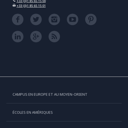
+33 (0)1 85 65 15 00
+33 (0)1 85 65 15 01
CAMPUS EN EUROPE ET AU MOYEN-ORIENT
ÉCOLES EN AMÉRIQUES