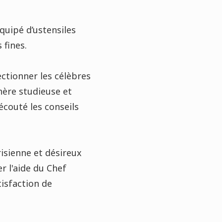
quipé d’ustensiles
 fines.
ctionner les célèbres
hère studieuse et
écouté les conseils
isienne et désireux
r l'aide du Chef
tisfaction de