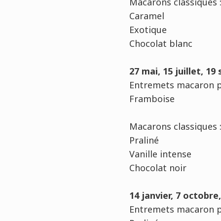
Macarons classiques 
Caramel
Exotique
Chocolat blanc
27 mai, 15 juillet, 1
Entremets macaron p
Framboise
Macarons classiques 
Praliné
Vanille intense
Chocolat noir
14 janvier, 7 octobr
Entremets macaron p