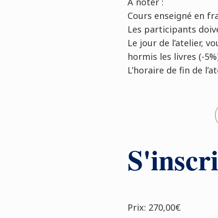
À
noter :
Cours enseigné en fr
Les participants doi
Le jour de l’atelier,
hormis les livres (-5%
L’horaire de fin de l’
S'inscri
Prix: 270,00€