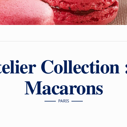
elier Collection 
Macarons
PARIS