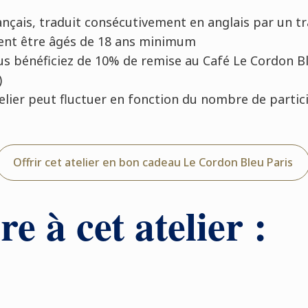
ançais, traduit consécutivement en anglais par un t
vent être âgés de 18 ans minimum
 vous bénéficiez de 10% de remise au Café Le Cordon B
)
atelier peut fluctuer en fonction du nombre de parti
Offrir cet atelier en bon cadeau Le Cordon Bleu Paris
re à cet atelier :