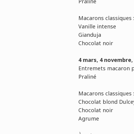
Praliné
Macarons classiques 
Vanille intense
Gianduja
Chocolat noir
4 mars, 4 novembre,
Entremets macaron p
Praliné
Macarons classiques 
Chocolat blond Dulce
Chocolat noir
Agrume