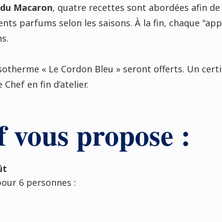
r du Macaron
, quatre recettes sont abordées afin de 
nts parfums selon les saisons. À la fin, chaque "app
s.
isotherme « Le Cordon Bleu » seront offerts. Un certi
Chef en fin d’atelier.
 vous propose :
ût
our 6 personnes :