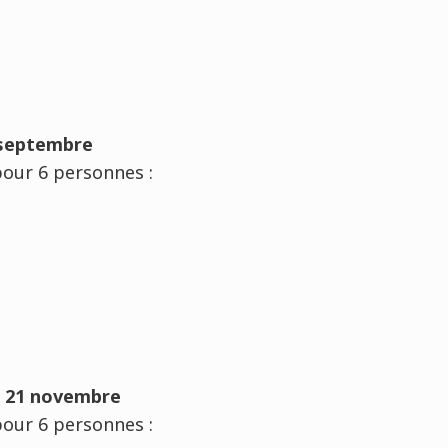
:
9 septembre
our 6 personnes :
:
e, 21 novembre
our 6 personnes :