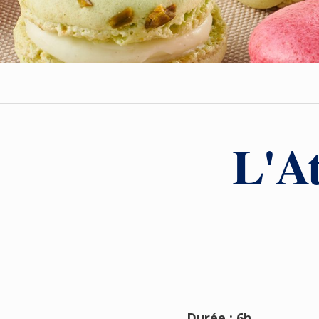
L'At
Durée : 6h