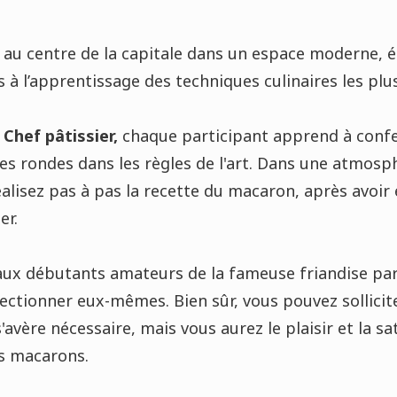
e au centre de la capitale dans un espace moderne, é
à l’apprentissage des techniques culinaires les plus
Chef pâtissier,
chaque participant apprend à confe
s rondes dans les règles de l'art. Dans une atmosp
alisez pas à pas la recette du macaron, après avoir 
er.
 aux débutants amateurs de la fameuse friandise par
ectionner eux-mêmes. Bien sûr, vous pouvez sollicite
'avère nécessaire, mais vous aurez le plaisir et la sa
s macarons.