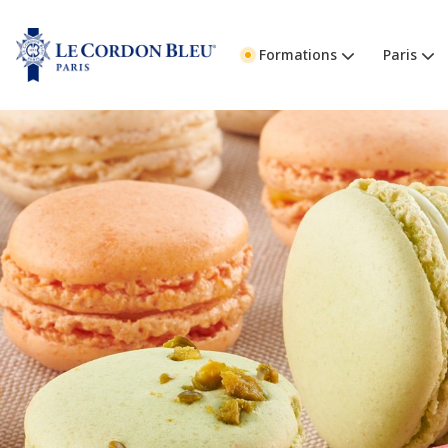
Formations
Paris