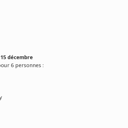
:
 15 décembre
our 6 personnes :
:
y