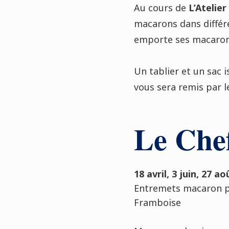
Au cours de
L’Atelie
macarons dans différe
emporte ses macaron
Un tablier et un sac 
vous sera remis par le 
Le Chef
18 avril, 3 juin, 27 ao
Entremets macaron p
Framboise