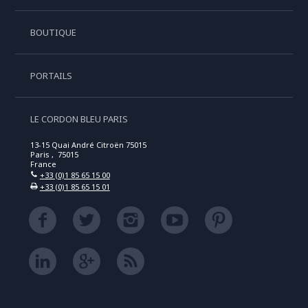
BOUTIQUE
PORTAILS
LE CORDON BLEU PARIS
13-15 Quai André Citroën 75015
Paris , 75015
France
+33 (0)1 85 65 15 00
+33 (0)1 85 65 15 01