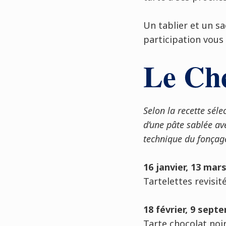
Un tablier et un sa
participation vous s
Le Che
Selon la recette sél
d’une pâte sablée av
technique du fonçag
16 janvier, 13 mar
Tartelettes revisi
18 février, 9 sep
Tarte chocolat noi