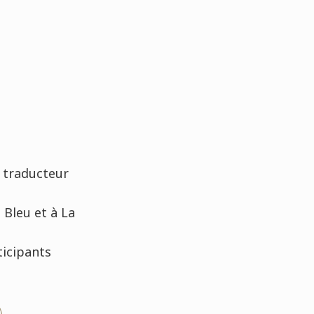
n traducteur
 Bleu et à La
ticipants