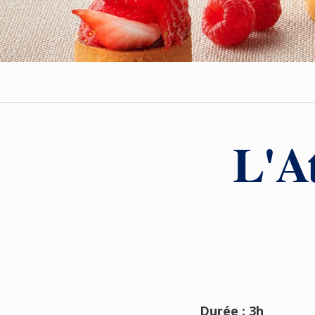
L'At
Durée : 3h