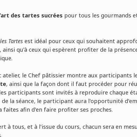
’art des tartes sucrées
pour tous les gourmands e
les Tartes
est idéal pour ceux qui souhaitent approfo
e, ainsi qu'à ceux qui espèrent profiter de la présen
ique.
 atelier, le Chef pâtissier montre aux participants l
tte
, ainsi que la façon dont il faut procéder pour réu
les participants sont invités à reproduire chaque ét
n de la séance, le participant aura l'opportunité d'em
 faites afin d'en faire profiter ses proches.
ert à tous, et à l'issue du cours, chacun sera en mesu
.