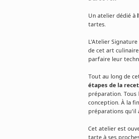
Un atelier dédié à
l
tartes.
L'Atelier Signature
de cet art culinair
parfaire leur techn
Tout au long de cet
étapes de la rece
préparation. Tous 
conception. À la fi
préparations qu'il a
Cet atelier est ouv
tarte à ses proches