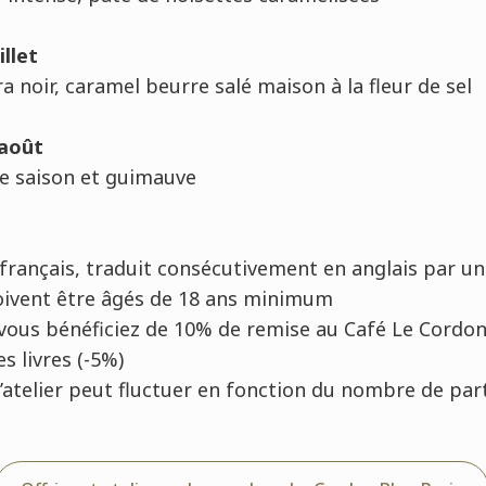
illet
a noir, caramel beurre salé maison à la fleur de sel
 août
de saison et guimauve
français, traduit consécutivement en anglais par u
oivent être âgés de 18 ans minimum
r, vous bénéficiez de 10% de remise au Café Le Cordon
s livres (-5%)
 l’atelier peut fluctuer en fonction du nombre de par