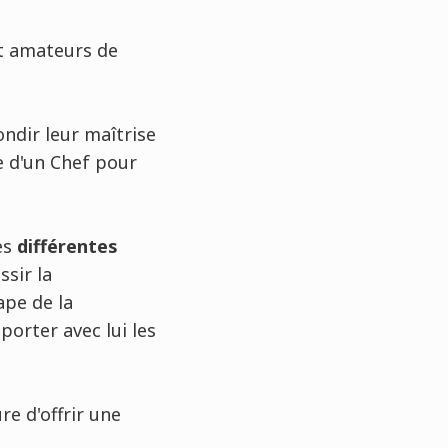
t amateurs de
ndir leur maîtrise
ce d'un Chef pour
es
différentes
ssir la
ape de la
porter avec lui les
re d'offrir une