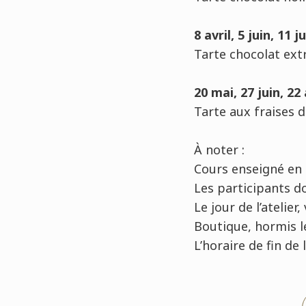
8 avril, 5 juin, 11 ju
Tarte chocolat extr
20 mai, 27 juin, 22
Tarte aux fraises 
À
noter :
Cours enseigné en 
Les participants d
Le jour de l’atelie
Boutique, hormis le
L’horaire de fin de