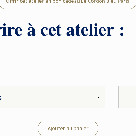
Offrir cet atelier en bon cadeau Le Cordon Bleu Paris
ire à cet atelier :
Ajouter au panier