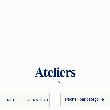
Ateliers
PARIS
DATE
LISTE D'ATTENTE