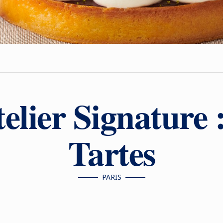
elier Signature 
Tartes
PARIS