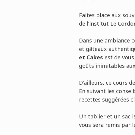
Faites place aux souve
de l’institut Le Cordo
Dans une ambiance con
et gâteaux authentiq
et Cakes
est de vous 
goûts inimitables aux
D'ailleurs, ce cours 
En suivant les consei
recettes suggérées ci
Un tablier et un sac 
vous sera remis par le 