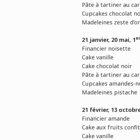
Pâte à tartiner au ca
Cupcakes chocolat no
Madeleines zeste d’o
e
21 janvier, 20 mai, 1
Financier noisette
Cake vanille
Cake chocolat noir
Pâte à tartiner au ca
Cupcakes amandes-no
Madeleines pistache
21 février, 13 octob
Financier amande
Cake aux fruits confi
Cake vanille