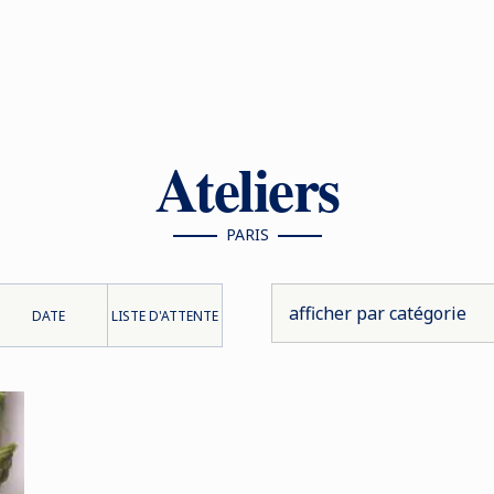
Ateliers
PARIS
DATE
LISTE D'ATTENTE