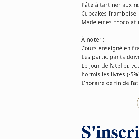
Pâte à tartiner aux n
Cupcakes framboise
Madeleines chocolat 
À
noter :
Cours enseigné en fr
Les participants doi
Le jour de l’atelier,
hormis les livres (-5%
L’horaire de fin de l’
S'inscri