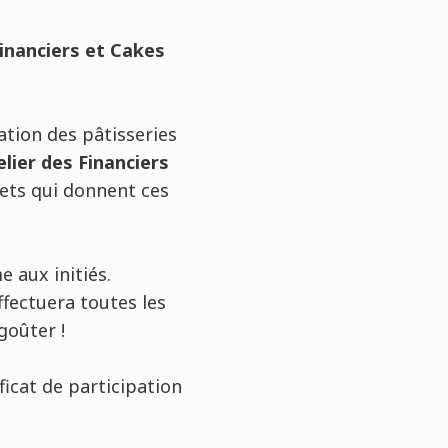
Financiers et Cakes
ation des pâtisseries
elier des Financiers
rets qui donnent ces
 aux initiés.
fectuera toutes les
goûter !
ficat de participation