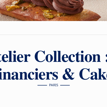
elier Collection 
inanciers & Cak
PARIS