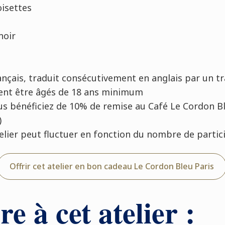
oisettes
noir
ançais, traduit consécutivement en anglais par un t
vent être âgés de 18 ans minimum
 vous bénéficiez de 10% de remise au Café Le Cordon B
)
atelier peut fluctuer en fonction du nombre de parti
Offrir cet atelier en bon cadeau Le Cordon Bleu Paris
re à cet atelier :