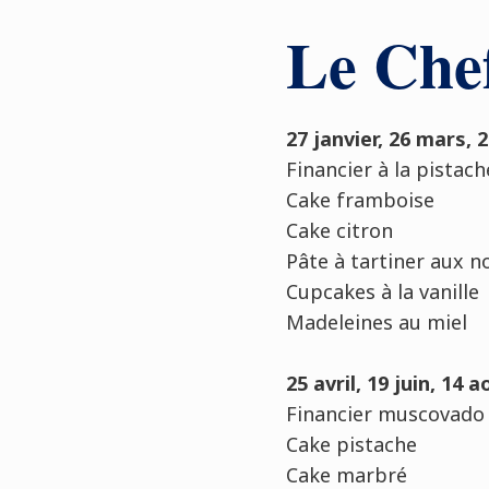
Le Chef
27 janvier, 26 mars,
Financier à la pistach
Cake framboise
Cake citron
Pâte à tartiner aux n
Cupcakes à la vanille
Madeleines au miel
25 avril, 19 juin, 14 a
Financier muscovado
Cake pistache
Cake marbré