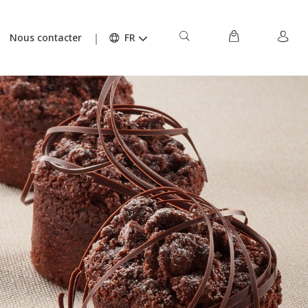
Nous contacter
FR