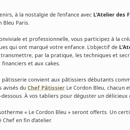
nirs, à la nostalgie de l’enfance avec
L’Atelier des 
n Bleu Paris.
viviale et professionnelle, vous participez à la cré
ues qui ont marqué votre enfance. L’objectif de
L’At
transmettre, par la pratique, les techniques et sec
 financiers et aux cakes.
de pâtisserie convient aux pâtissiers débutants comme
ls avisés du
Chef Pâtissier
Le Cordon Bleu, chacun ef
-dessous. À vos tabliers pour déguster un délicieux 
isotherme « Le Cordon Bleu » seront offerts. Un certi
Chef en fin d’atelier.