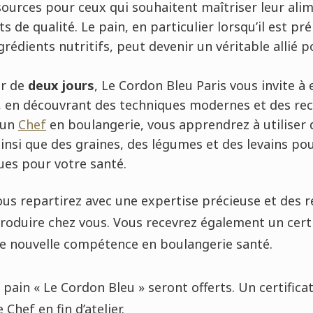
sources pour ceux qui souhaitent maîtriser leur ali
 de qualité. Le pain, en particulier lorsqu’il est pr
grédients nutritifs, peut devenir un véritable allié p
er de
deux jours
, Le Cordon Bleu Paris vous invite à 
é, en découvrant des techniques modernes et des rec
'un
Chef
en boulangerie, vous apprendrez à utiliser
 ainsi que des graines, des légumes et des levains po
ues pour votre santé.
, vous repartirez avec une expertise précieuse et des
oduire chez vous. Vous recevrez également un certi
re nouvelle compétence en boulangerie santé.
 pain « Le Cordon Bleu » seront offerts. Un certifica
Chef en fin d’atelier.