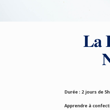
La 
N
Durée : 2 jours de 5
Apprendre à confect