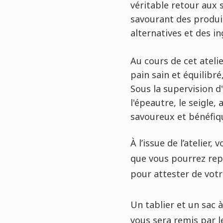
véritable retour aux 
savourant des produits
alternatives et des in
Au cours de cet ateli
pain sain et équilibr
Sous la supervision d
l'épeautre, le seigle,
savoureux et bénéfiq
À l’issue de l’atelier
que vous pourrez repr
pour attester de vot
Un tablier et un sac à
vous sera remis par le 