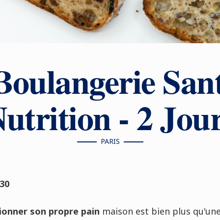
Boulangerie San
utrition - 2 Jou
PARIS
h30
ionner son propre pain
maison est bien plus qu'une