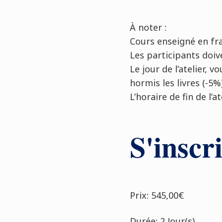
À
noter :
Cours enseigné en fr
Les participants doi
Le jour de l’atelier,
hormis les livres (-5%
L’horaire de fin de l’
S'inscri
Prix: 545,00€
Durée: 2 Jour(s)