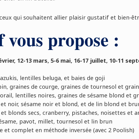
ceux qui souhaitent allier plaisir gustatif et bien-êtr
 vous propose :
février, 12-13 mars, 5-6 mai, 16-17 juillet, 10-11 se
azukis, lentilles beluga, et baies de goji
in, graines de courge, graines de tournesol et grai
corail, lentilles noires, graines de sésame blond et 
et noir, sésame noir et blond, et de lin blond et bru
s et blonds secs, cranberry, pistaches, noisettes et
ésame, pavot, millet, tournesol et lin brun
e et complet en méthode inversée (avec 2 Poolish)