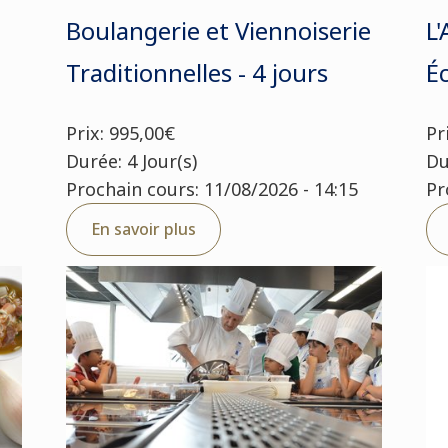
Boulangerie et Viennoiserie
L'
Traditionnelles - 4 jours
Éc
Prix: 995,00€
Pr
Durée: 4 Jour(s)
Du
Prochain cours: 11/08/2026 - 14:15
Pr
En savoir plus