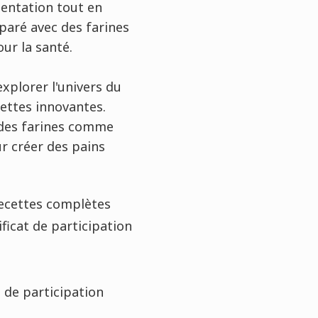
mentation tout en
éparé avec des farines
our la santé.
explorer l'univers du
ettes innovantes.
 des farines comme
ur créer des pains
 recettes complètes
ficat de participation
t de participation