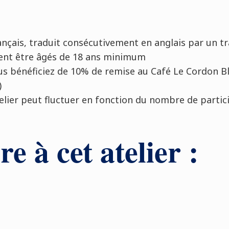
ançais, traduit consécutivement en anglais par un t
vent être âgés de 18 ans minimum
 vous bénéficiez de 10% de remise au Café Le Cordon B
)
atelier peut fluctuer en fonction du nombre de parti
re à cet atelier :