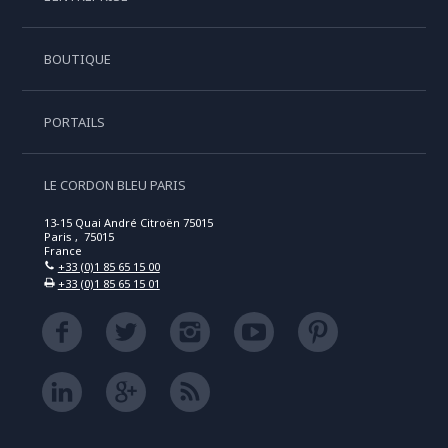
BOUTIQUE
PORTAILS
LE CORDON BLEU PARIS
13-15 Quai André Citroën 75015
Paris , 75015
France
+33 (0)1 85 65 15 00
+33 (0)1 85 65 15 01