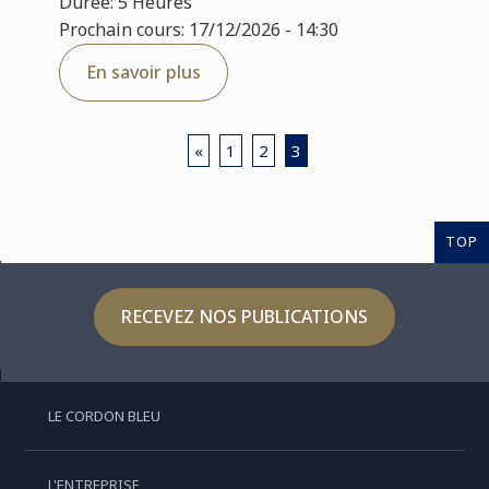
Durée: 5 Heures
Prochain cours: 17/12/2026 - 14:30
En savoir plus
«
1
2
3
TOP
RECEVEZ NOS PUBLICATIONS
LE CORDON BLEU
L'ENTREPRISE