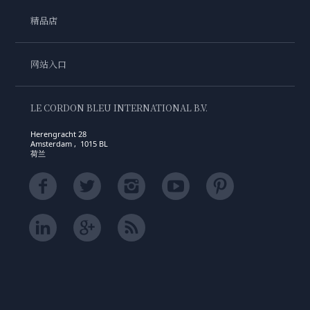
精品店
网站入口
LE CORDON BLEU INTERNATIONAL B.V.
Herengracht 28
Amsterdam , 1015 BL
荷兰