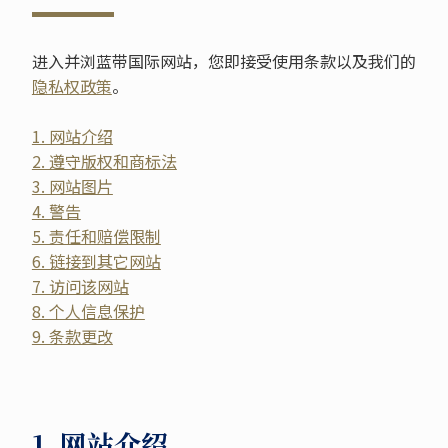
进入并浏蓝带国际网站，您即接受使用条款以及我们的
隐私权政策
。
1. 网站介绍
2. 遵守版权和商标法
3. 网站图片
4. 警告
5. 责任和赔偿限制
6. 链接到其它网站
7. 访问该网站
8. 个人信息保护
9. 条款更改
1. 网站介绍