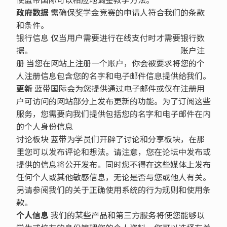
政府数据
需确保奖学金竞赛的申请人符合我们的条款
和条件。
银行信息 仅当用户需要进行在线支付时才需要银行数
据。 账户注
册 当您在网站上注册一个账户，你会被要求将您的个
人注册信息包含您的名字和电子邮件信息提供给我们。
更新
蓝带国际会为您提供通过电子邮件或仅在注册用
户可访问的网站部分上发布更新的功能。为了订阅这些
服务，您需要向我们提供包括您的名字和电子邮件在内
的个人身份信息
讨论板块 蓝带为学员们开辟了讨论和分享板块，在那
里您可以发布评论和想法。请注意，您在论坛中发布或
提供的信息将公开发布。同时您不得在这些媒体上发布
任何个人或其他敏感信息，无论是否与您或他人有关。
另请参阅我们的关于正确使用系统的行为规则和使用条
款。
个人信息
我们的某些产品和第三方服务将使您能够以