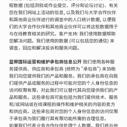
程数据 (包括测验或作业提交、评分和论坛讨论)、有关
您在我们网站上活动的信息, 以及我们与大学合作伙伴
和其他商业伙伴进行的调查中的人口统计数据, 以便我
们的大学合作伙伴和其他商业伙伴可以将这些数据用于
与在线教育相关的研究。客户支持: 我们使用数据帮助
您解决问题。我们使用的数据 (可以包括您的通信) 来
调查，回应和解决投诉和服务问题。
蓝带国际运营和维护承包商信息公开
我们使用各种服
务提供商、供应商和承包商 (统称为 "承包商") 来协助
我们向您提供我们的产品和服务。我们的承包商在向我
们提供产品或服务的过程中可能对您的个人身份信息的
访问权限有限，对此我们可以替代其向您提供我们的产
品和服务。这些承包商可能包括为我们提供技术、服务
和/或网站或在线课程的操作和维护相关的内容的卖方
和供应商。这些承包商对您的个人身份信息的访问仅限
于承包商为我们履行其有限功能所需的合理信息。
如果我们代表业务合作伙伴处理个人数据，我们将与他