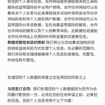
到您的个人身份信息。合作网站提供课程相关的工具和
服务给蓝带国际的平台用户使用。合作伙伴网站可以收
集有关个人在参与此类课程相关活动时使用该合作伙伴
网站的非财务个人级别用户数据，合作伙伴网站可以与
蓝带国际分享该数据，旨在改善蓝带国际的服务，合作
伙伴网站的服务以及个人的教育体验。此数据包括诸如
合作伙伴网站上花费的时间和查看的页面等信息。
数据完整性和目的限制
我们将以与您收集或授权的目
的相容且相关的方式处理个人信息。在必要的范围内，
我们将采取合理措施确保个人信息的准确性、完整性、
时效性和可靠性。
处理您的个人数据的将建立在征得您的同意之上
与您签订合同
:
我们处理您的个人数据是因为您作为合
同履行职责的一方，必须在您的任何申请之前，记录您
的信息。您的个人信息将用于以下方面：