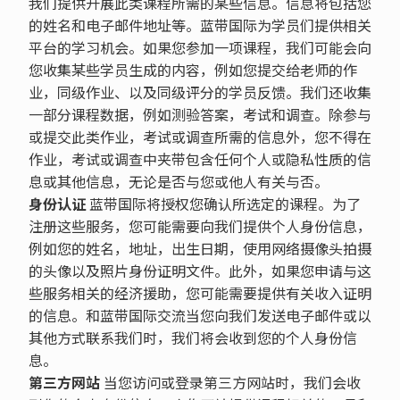
我们提供开展此类课程所需的某些信息。信息将包括您
的姓名和电子邮件地址等。蓝带国际为学员们提供相关
平台的学习机会。如果您参加一项课程，我们可能会向
您收集某些学员生成的内容，例如您提交给老师的作
业，同级作业、以及同级评分的学员反馈。我们还收集
一部分课程数据，例如测验答案，考试和调查。除参与
或提交此类作业，考试或调查所需的信息外，您不得在
作业，考试或调查中夹带包含任何个人或隐私性质的信
息或其他信息，无论是否与您或他人有关与否。
身份认证
蓝带国际将授权您确认所选定的课程。为了
注册这些服务，您可能需要向我们提供个人身份信息，
例如您的姓名，地址，出生日期，使用网络摄像头拍摄
的头像以及照片身份证明文件。此外，如果您申请与这
些服务相关的经济援助，您可能需要提供有关收入证明
的信息。和蓝带国际交流当您向我们发送电子邮件或以
其他方式联系我们时，我们将会收到您的个人身份信
息。
第三方网站
当您访问或登录第三方网站时，我们会收