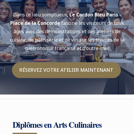
Dans ce lieu somptueux,
Le Cordon Bleu Paris -
Place de la Concorde
fascine les visiteurs de tous
âges avec des démonstrations et des ateliers de
cuisine, de pâtisserie et de vin sur les thèmes de la
gastronomie française et d'outre-mer.
RÉSERVEZ VOTRE ATELIER MAINTENANT
Diplômes en Arts Culinaires