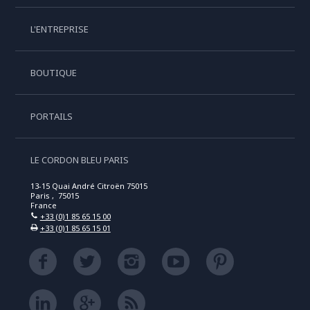
L'ENTREPRISE
BOUTIQUE
PORTAILS
LE CORDON BLEU PARIS
13-15 Quai André Citroën 75015
Paris , 75015
France
+33 (0)1 85 65 15 00
+33 (0)1 85 65 15 01