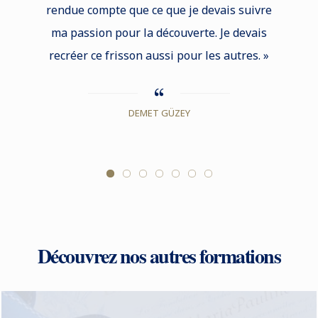
rendue compte que ce que je devais suivre
migno
ma passion pour la découverte. Je devais
permis 
recréer ce frisson aussi pour les autres. »
gastron
connais
DEMET GÜZEY
Découvrez nos autres formations