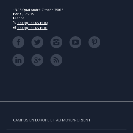
13-15 Quai André Citroën 75015
Paris , 75015
France
+33 (0)1 85 65 15 00
+33 (0)1 85 65 15 01
CAMPUS EN EUROPE ET AU MOYEN-ORIENT