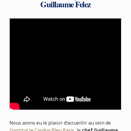
Guillaume Felez
Nous avons eu le plaisir d’accueillir au sein de
l’institut le Cordon Bleu Paris
, le
chef Guillaume