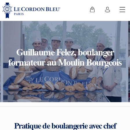
Guillaume Felez, boulanger
formateur au Moulin Bourgeois
Pratique de boulangerie avec chef