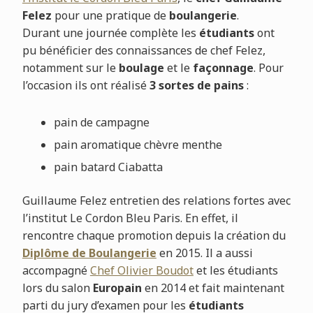
Felez
pour une pratique de
boulangerie
.
Durant une journée complète les
étudiants
ont
pu bénéficier des connaissances de chef Felez,
notamment sur le
boulage
et le
façonnage
. Pour
l’occasion ils ont réalisé
3 sortes de pains
:
pain de campagne
pain aromatique chèvre menthe
pain batard Ciabatta
Guillaume Felez entretien des relations fortes avec
l’institut Le Cordon Bleu Paris. En effet, il
rencontre chaque promotion depuis la création du
Diplôme de Boulangerie
en 2015. Il a aussi
accompagné
Chef Olivier Boudot
et les étudiants
lors du salon
Europain
en 2014 et fait maintenant
parti du jury d’examen pour les
étudiants