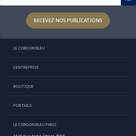
RECEVEZ NOS PUBLICATIONS
LE CORDON BLEU
L'ENTREPRISE
BOUTIQUE
PORTAILS
LE CORDON BLEU PARIS
13-15 Quai André Citroën 75015