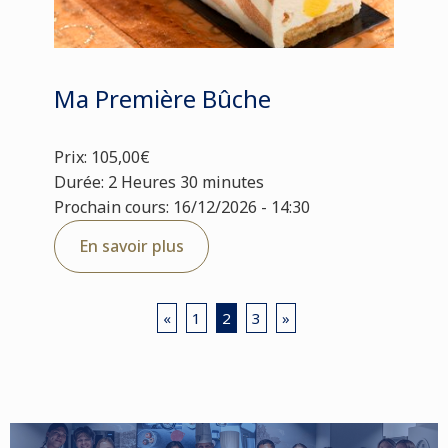
Ma Première Bûche
Prix: 105,00€
Durée: 2 Heures 30 minutes
Prochain cours: 16/12/2026 - 14:30
En savoir plus
«
1
2
3
»