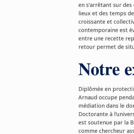
en s'arrêtant sur des
lieux et des temps d
croissante et collect
contemporaine est év
entre une recette rep
retour permet de situ
Notre e
Diplômée en protectio
Arnaud occupe pendan
médiation dans le dom
Doctorante à l'universi
est soutenue par la B
comme chercheur ass