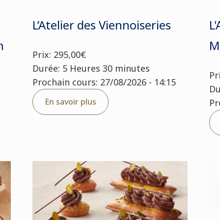
L’Atelier des Viennoiseries
L'
n
M
Prix: 295,00€
Durée: 5 Heures 30 minutes
Pr
Prochain cours: 27/08/2026 - 14:15
Du
En savoir plus
Pr