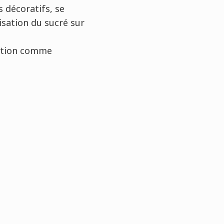
 décoratifs, se
isation du sucré sur
mation comme