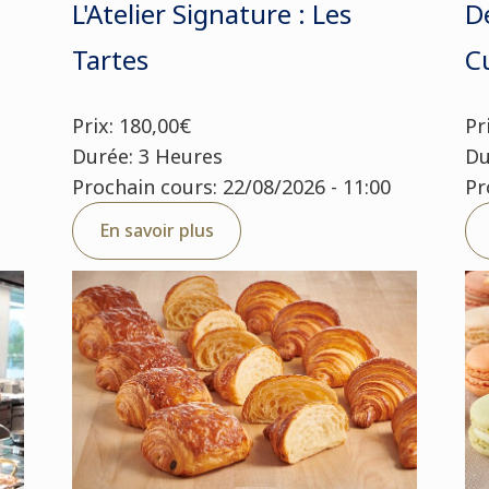
L'Atelier Signature : Les
D
Tartes
C
Prix: 180,00€
Pr
Durée: 3 Heures
Du
Prochain cours: 22/08/2026 - 11:00
Pr
En savoir plus