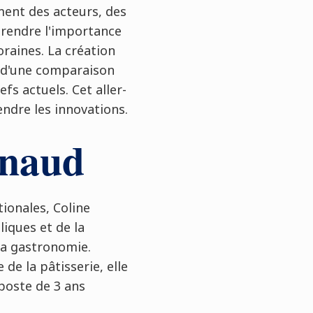
ment des acteurs, des
rendre l'importance
raines. La création
 d'une comparaison
fs actuels. Cet aller-
ndre les innovations.
rnaud
ionales, Coline
iques et de la
la gastronomie.
 de la pâtisserie, elle
poste de 3 ans