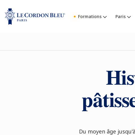
Formations
Paris
His
pâtiss
Du moyen âge jusqu'à l