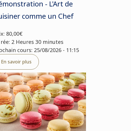
émonstration - L'Art de
uisiner comme un Chef
ix: 80,00€
rée: 2 Heures 30 minutes
ochain cours: 25/08/2026 - 11:15
En savoir plus