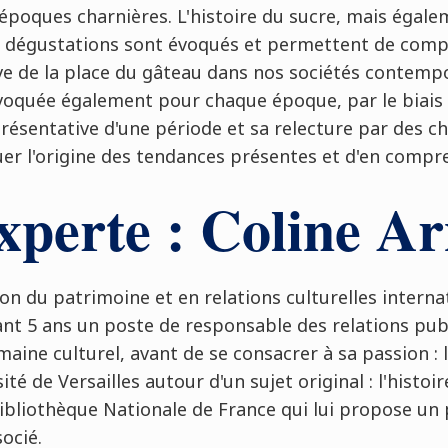
 époques charnières. L'histoire du sucre, mais égale
e dégustations sont évoqués et permettent de comp
ive de la place du gâteau dans nos sociétés contempo
oquée également pour chaque époque, par le biais
résentative d'une période et sa relecture par des che
er l'origine des tendances présentes et d'en compre
xperte : Coline A
n du patrimoine et en relations culturelles internat
t 5 ans un poste de responsable des relations publ
aine culturel, avant de se consacrer à sa passion : 
té de Versailles autour d'un sujet original : l'histoire
ibliothèque Nationale de France qui lui propose un 
ocié.