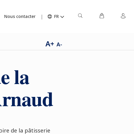
Nous contacter
FR
A+
A-
e la
 Arnaud
oire de la pâtisserie