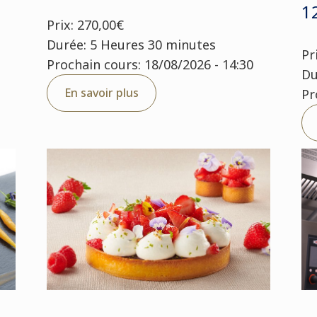
1
Prix: 270,00€
Durée: 5 Heures 30 minutes
Pr
Prochain cours: 18/08/2026 - 14:30
Du
En savoir plus
Pr