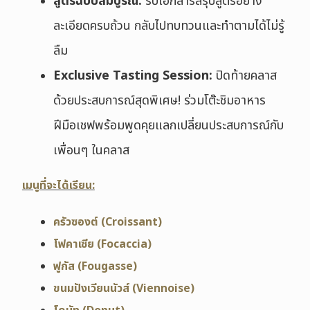
สูตรฉบับสมบูรณ์:
รับเอกสารสรุปสูตรอย่าง
ละเอียดครบถ้วน กลับไปทบทวนและทำตามได้ไม่รู้
ลืม
Exclusive Tasting Session:
ปิดท้ายคลาส
ด้วยประสบการณ์สุดพิเศษ! ร่วมโต๊ะชิมอาหาร
ฝีมือเชฟพร้อมพูดคุยแลกเปลี่ยนประสบการณ์กับ
เพื่อนๆ ในคลาส
เมนูที่จะได้เรียน:
ครัวซองต์ (Croissant)
โฟคาเซีย (Focaccia)
ฟูกัส (Fougasse)
ขนมปังเวียนนัวส์ (Viennoise)