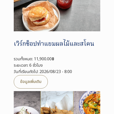
เวิร์กช็อปทำแยมผลไม้และสโคน
รวมทั้งหมด: 11,900.00฿
ระยะเวลา: 6 ชั่วโมง
วันที่เรียนถัดไป: 2026/08/23 - 8:00
ข้อมูลเพิ่มเติม