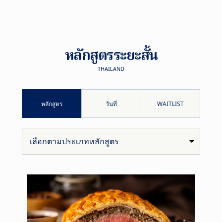
หลักสูตรระยะสั้น
THAILAND
หลักสูตร
วันที่
WAITLIST