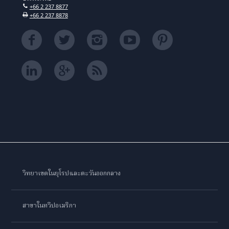
+66 2 237 8877
+66 2 237 8878
วิทยาเขตในยุโรปและตะวันออกกลาง
สาขาในทวีปอเมริกา