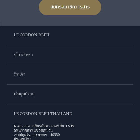
สมัครสมาชิกวารสาร
LE CORDON BLEU
เกี่ยวกับเรา
ร้านค้า
เว็บศูนย์รวม
LE CORDON BLEU THAILAND
4, 4/5 อาคารเซ็นทรัลทาวเวอร์ ชั้น 17-19
ถนนราชดำริ แขวงปทุมวัน
เขตปทุมวัน , กรุงเทพฯ , 10330
ประเทศไทย