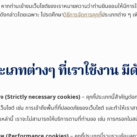
ปใช้ หากท่านเข้าชมเว็บไซต์ของเราหมายความว่าท่านยินยอมให้มีการใช้
กกี้ดังกล่าวโดยเฉพาะ โปรดศึกษา
วิธีการจัดการคุกกี้
ประเภทต่าง ๆ
เพ
ะเภทต่างๆ ที่เราใช้งาน มีดั
่ง
(
Strictly necessary cookies
)
– คุกกี้ประเภทนี้สำคัญต่อ
็บไซต์ เช่น การเข้าถึงพื้นที่ที่ปลอดภัยของเว็บไซต์ และทำให้เราส
กี้เหล่านี้ เราจะไม่สามารถให้บริการตามที่ท่านขอ เช่น การกรอกใบ
าพ
(
Performance cookies
)
– คุกกี้ประเภทนี้รวบรวมข้อมูลก