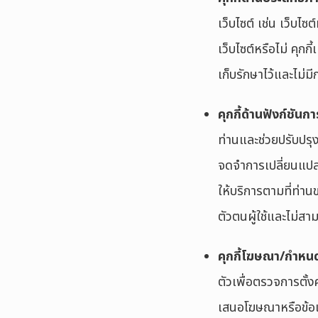
เว็บไซต์ เช่น เว็บไซ
เว็บไซต์หรือไม่ คุกกี
เก็บรักษาไว้และไม่มี
คุกกี้ด้านฟังก์ชัน
ท่านและช่วยปรับปรุง
จดจำการเปลี่ยนแปลง
ให้บริการตามที่ท่าน
ตัวตนผู้ใช้และไม่ส
คุกกี้โฆษณา/กำหนด
ตัวเพื่อตรวจการตั้ง
เสนอโฆษณาหรือข้อเส