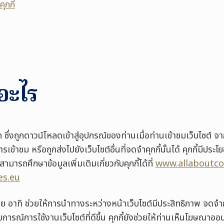
ุกกี้
ออะไร
ก ซึ่งถูกดาวน์โหลดเข้าสู่อุปกรณ์ของท่านเมื่อท่านเข้าชมเว็บไซต์ จาก
ารเข้าชม หรือถูกส่งไปยังเว็บไซต์อื่นที่จดจำคุกกี้นั้นได้ คุกกี้มีประ
ามารถศึกษาข้อมูลเพิ่มเติมเกี่ยวกับคุกกี้ได้ที่
www.allaboutco
es.eu
มาย อาทิ ช่วยให้การนำทางระหว่างหน้าเว็บไซต์มีประสิทธิภาพ จดจำก
สบการณ์การใช้งานเว็บไซต์ที่ดีขึ้น คุกกี้ยังช่วยให้ท่านเห็นโฆษณาออ