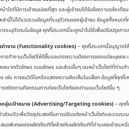
ต์หน้าใดที่มีการเข้าชมบ่อยที่สุด และผู้เข้าชมได้รับข้อความแจ้งเต
้เหล่านี้ไม่ได้รวบรวมข้อมูลที่ระบุตัวตนของผู้เข้าชม ข้อมูลทั้งหมดที่
การระบุตัวตนในข้อมูล คุกกี้ประเภทนี้จะถูกนำไปใช้เพื่อปรับปรุงกา
การทำงาน
(
Functionality cookies
)
– คุกกี้ประเภทนี้อนุญาตใ
การทำงานเว็บไซต์ให้ดีขึ้นและตรงความต้องการของแต่ละบุคคล เช่น 
ขนาดตัวอักษร แบบอักษร และส่วนอื่นๆ บนหน้าเว็บไซต์ที่ท่านกำ
ขอ เช่น การชมวิดีโอหรือแสดงความคิดเห็นในบล็อก ข้อมูลที่คุกกี้เ
ามารถติดตามกิจกรรมการท่องเว็บไซต์ของท่านบนเว็บไซต์อื่น ๆ
กลุ่มเป้าหมาย (
Advertising/
T
argeting cookies
)
– คุกกี
ค่าส่วนตัวเพื่อวัตถุประสงค์ในการปรับแต่งหน้าเว็บไซต์และรวบรวมข
นอพิเศษของผลิตภัณฑ์ที่คล้ายกับผลิตภัณฑ์ที่ท่านเคยเข้าชมหรือ