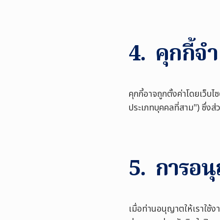
4. คุกกี้จ
คุกกี้อาจถูกตั้งค่าโดยเว็บไ
ประเภทบุคคลที่สาม") ซึ่งส
5. การอนุญ
เมื่อท่านอนุญาตให้เราใช้ง