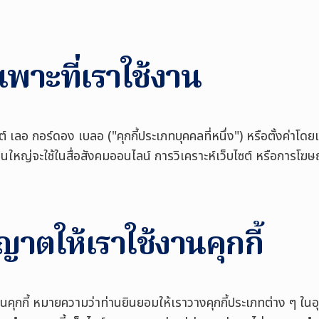
ำเพาะที่เราใช้งาน
ซต์ เลอ กอร์ดอง เบลอ ("คุกกี้ประเภทบุคคลที่หนึ่ง") หรือตั้งค่าโดยเว
่วนใหญ่จะใช้ในสื่อสังคมออนไลน์ การวิเคราะห์เว็บไซต์ หรือการโฆ
าตให้เราใช้งานคุกกี้
านคุกกี้ หมายความว่าท่านยินยอมให้เราวางคุกกี้ประเภทต่าง ๆ ใน