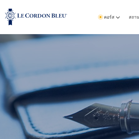
คอร์ส
สถานท