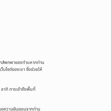
รอนิกส์พกพาของท่านหากท่าน
ว็บไซต์ของเรา ซึ่งช่วยให้
าทิ การเข้าถึงพื้นที่
้
ีการขอความยินยอมจากท่าน