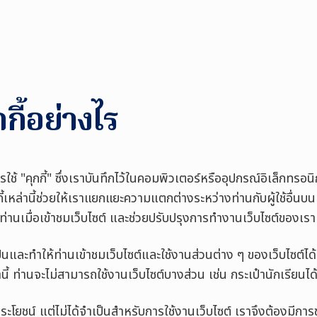
กกี้อย่างไร
รใช้ "คุกกี้" ซึ่งเราบันทึกไว้ในคอมพิวเตอร์หรืออุปกรณ์อิเล็กท
กี้เหล่านี้ช่วยให้เราแยกแยะความแตกต่างระหว่างท่านกับผู้ใช้อื่นบนเ
่านเมื่อเข้าชมเว็บไซต์ และช่วยปรับปรุงการทำงานเว็บไซต์ของเรา
ป็นและทำให้ท่านเข้าชมเว็บไซต์และใช้งานส่วนต่าง ๆ ของเว็บไซต์ได้ อ
านี้ ท่านจะไม่สามารถใช้งานเว็บไซต์บางส่วน เช่น กระเป๋านักเรียนได
ีประโยชน์ แต่ไม่ได้จำเป็นสำหรับการใช้งานเว็บไซต์ เราจึงต้องม