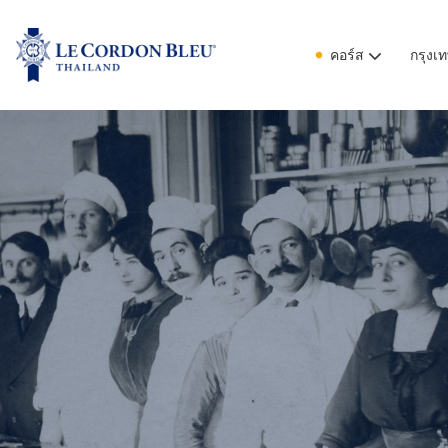
คอร์ส
กรุงเ