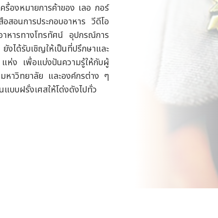
เครื่องหมายการค้าของ เลอ กอร์
สือสอนการประกอบอาหาร วีดีโอ
าหารทางโทรทัศน์ อุปกรณ์การ
งได้รับเชิญให้เป็นที่ปรึกษาและ
ง เพื่อแบ่งปันความรู้ให้กับผู้
 มหาวิทยาลัย และองค์กรต่าง ๆ
บบฝรั่งเศสให้โด่งดังไปทั่ว