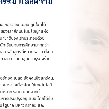
ตกรรม และความ
อ กอร์ดอง เบลอ ภูมิใจที่ได้
นของเรายึดมั่นในปรัชญาแห่ง
นานาชาติของเราประกอบด้วย
ีนักเรียนจบการศึกษามากกว่า
อนหลักสูตรที่หลากหลาย ตั้งแต่
ทยาลัย ครอบคลุมภาคธุรกิจร้าน
กอร์ดอง เบลอ ยังคงแข็งแกร่งไม่
ย่างต่อเนื่องโดยใช้เทคโนโลยี
ีพที่หลากหลาย นอกจากนี้
บการปรับปรุงอยู่เสมอ โดยได้รับ
นรัฐบาล มหาวิทยาลัย และ