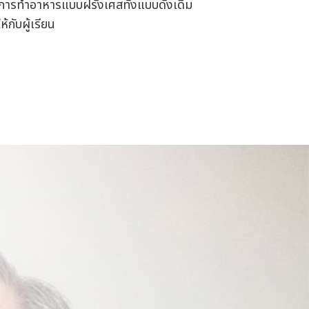
คการทำอาหารแบบฝรั่งเศสทั้งแบบดั้งเดิม
้กับผู้เรียน