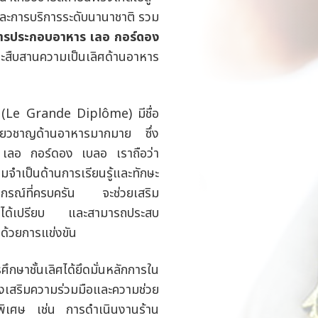
ะการบริการระดับนานาชาติ รวม
ารประกอบอาหาร เลอ กอร์ดอง
ืบสานความเป็นเลิศด้านอาหาร
ม (Le Grande Diplôme) มีชื่อ
เชี่ยวชาญด้านอาหารมากมาย ซึ่ง
ี่ เลอ กอร์ดอง เบลอ เราถือว่า
จำเป็นด้านการเรียนรู้และทักษะ
ปกรณ์ที่ครบครัน จะช่วยเสริม
ความได้เปรียบ และสามารถประสบ
ปด้วยการแข่งขัน
ษาชั้นเลิศได้ยึดมั่นหลักการใน
สริมความร่วมมือและความช่วย
พิเศษ เช่น การดำเนินงานร้าน