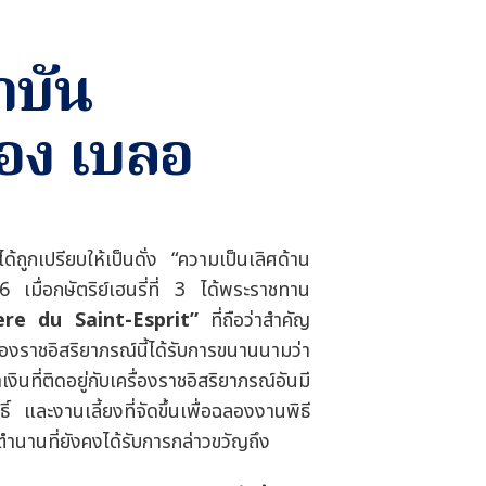
าบัน
ดอง เบลอ
้ถูกเปรียบให้เป็นดั่ง
“
ความเป็นเลิศด้าน
 เมื่อกษัตริย์เฮนรี่ที่ 3 ได้พระราชทาน
ere du Saint-Esprit”
ที่ถือว่าสำคัญ
รื่องราชอิสริยาภรณ์นี้ได้รับการขนานนามว่า
เงินที่ติดอยู่กับเครื่องราชอิสริยาภรณ์อันมี
ิ์ และงานเลี้ยงที่จัดขึ้นเพื่อฉลองงานพิธี
ตำนานที่ยังคงได้รับการกล่าวขวัญถึง