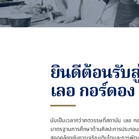
ยินดีต้อนรับส
เลอ กอร์ดอง
นับเป็นเวลากว่าศตวรรษที่สถาบัน เลอ กอ
มาตรฐานการศึกษาด้านศิลปะการประกอบอ
สอดคล้องกับการเจริญเติบโตและการพัฒนา