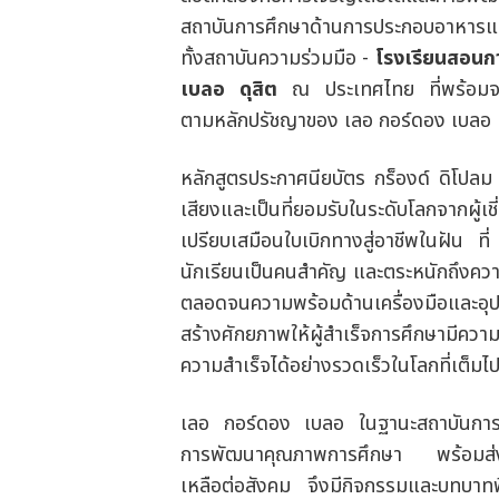
สถาบันการศึกษาด้านการประกอบอาหารแล
ทั้งสถาบันความร่วมมือ -
โรงเรียนสอนก
เบลอ ดุสิต
ณ ประเทศไทย ที่พร้อมจะส
ตามหลักปรัชญาของ เลอ กอร์ดอง เบลอ
หลักสูตรประกาศนียบัตร กร็องด์ ดิโปล
เสียงและเป็นที่ยอมรับในระดับโลกจากผู้
เปรียบเสมือนใบเบิกทางสู่อาชีพในฝัน ท
นักเรียนเป็นคนสำคัญ และตระหนักถึงความ
ตลอดจนความพร้อมด้านเครื่องมือและอุ
สร้างศักยภาพให้ผู้สำเร็จการศึกษามี
ความสำเร็จได้อย่างรวดเร็วในโลกที่เต็มไ
เลอ กอร์ดอง เบลอ ในฐานะสถาบันการศึก
การพัฒนาคุณภาพการศึกษา พร้อมส่งเ
เหลือต่อสังคม จึงมีกิจกรรมและบทบาท