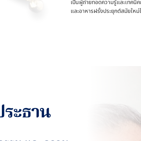
เป็นผู้ถ่ายทอดความรู้และเทคนิ
และอาหารฝรั่งประยุกต์สมัยใหม่ให
ประธาน