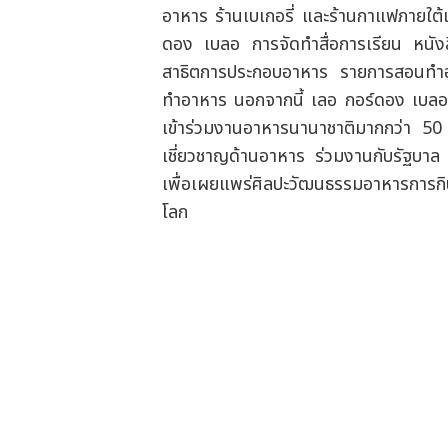
อาหาร ร้านเบเกอรี่ และร้านกาแฟภายใต้
ดอง เบลอ การจัดทำสื่อการเรียน หนัง
สาธิตการประกอบอาหาร รายการสอนทำอ
ทำอาหาร นอกจากนี้ เลอ กอร์ดอง เบลอ ยั
เข้าร่วมงานอาหารนานาชาติมากกว่า 50 แห่
เชี่ยวชาญด้านอาหาร ร่วมงานกับรัฐบาล
เพื่อเผยแพร่ศิลปะวัฒนธรรมอาหารการกินแ
โลก