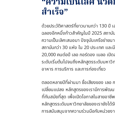
“ความเป็นเลิศ นวั
สำเร็จ”
ด้วยประวัติศาสตร์ที่ยาวนานกว่า 130 ปี เล
ฉลองอีกหนึ่งก้าวสำคัญในปี 2025 สถาบั
ความเป็นเลิศเสมอมา ปัจจุบันเครือข่าย
สถาบันกว่า 30 แห่ง ใน 20 ประเทศ และม
20,000 คนต่อปี เลอ กอร์ดอง เบลอ เปิดส
ระดับเริ่มต้นไปจนถึงหลักสูตรระดับมหาวิ
อาหาร การบริการ และการท่องเที่ยว
ตลอดหลายปีที่ผ่านมา ชื่อเสียงของ เลอ 
เปลี่ยนแปลง หลักสูตรของเรามีการพัฒนาอ
ที่ทันสมัยที่สุด เพื่อเปิดโอกาสในสายอาช
หลักสูตรระดับมหาวิทยาลัยของเรายังได้รั
การสนับสนุนจากความร่วมมือกับหน่วยงา