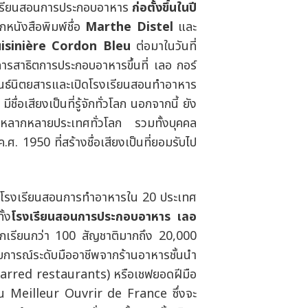
งเรียนสอนการประกอบอาหาร
ก่อตั้งขึ้นในปี
กหนังสือพิมพ์ชื่อ
Marthe Distel
และ
isinière Cordon Bleu
ต่อมาในวันที่
การสาธิตการประกอบอาหารขึ้นที่ เลอ กอร์
ันธ์นิตยสารและเปิดโรงเรียนสอนทำอาหาร
ชื่อเสียงเป็นที่รู้จักทั่วโลก นอกจากนี้ ยัง
ากหลากหลายประเทศทั่วโลก รวมทั้งบุคคล
ค.ศ.
1950
ที่สร้างชื่อเสียงเป็นที่ยอมรับไป
ปิดโรงเรียนสอนการทำอาหารใน 20 ประเทศ
ั้ง
โรงเรียนสอนการประกอบอาหาร เลอ
กเรียน
กว่า 100 สัญชาติ
มากถึง 20,000
สบการณ์ระดับมืออาชีพจากร้านอาหาร
ชั้นนำ
tarred restaurants)
หรือเชฟยอดฝีมือ
่น
Meilleur Ouvrir de France
ซึ่งจะ