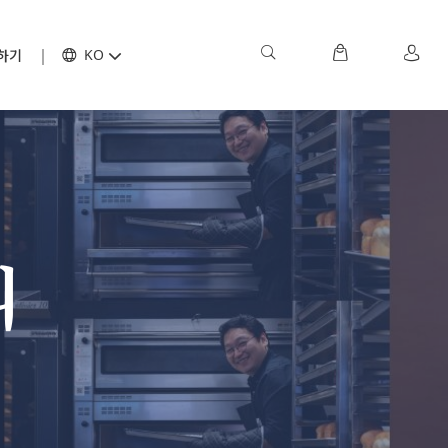
하기
KO
리