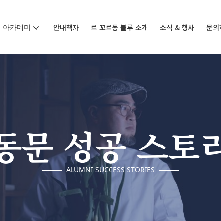
아카데미
안내책자
르 꼬르동 블루 소개
소식 & 행사
문의
동문 성공 스토
ALUMNI SUCCESS STORIES