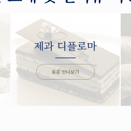
제과 디플로마
동문 만나보기