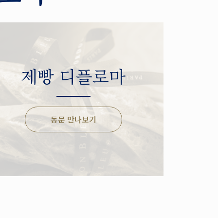
제빵 디플로마
동문 만나보기