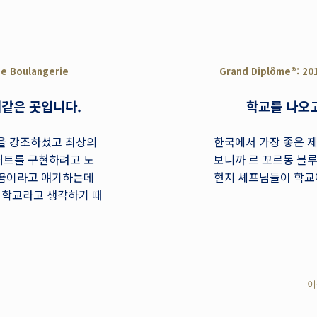
de Boulangerie
Grand Diplôme®: 201
대같은 곳입니다.
학교를 나오고
것을 강조하셨고 최상의
한국에서 가장 좋은 제
저트를 구현하려고 노
보니까 르 꼬르동 블
 꿈이라고 얘기하는데
현지 셰프님들이 학교
인 학교라고 생각하기 때
이