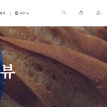
하기
KO
터뷰