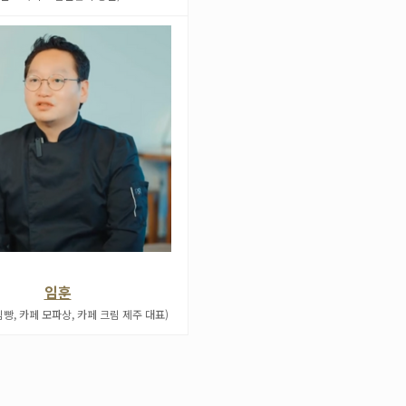
임훈
빵, 카페 모파상, 카페 크림 제주 대표)