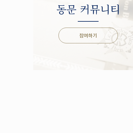
동문 커뮤니티
참여하기