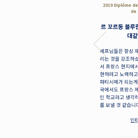
2019 Diplôme de
de 
르 꼬르동 블루
대같
셰프님들은 항상 재
리는 것을 강조하
서 프랑스 현지에서
현하려고 노력하고
파티시에가 되는게
국에서도 프랑스 제
인 학교라고 생각하
를 보낼 것 같습니
인