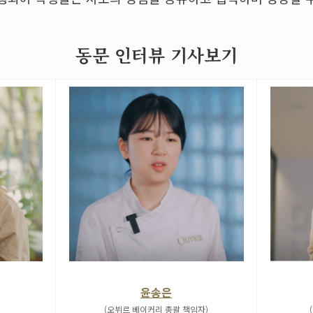
동문 인터뷰 기사보기
윤송은
(오뷔르 베이커리 총괄 책임자)