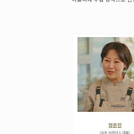
정은진
(오븐 브라더스 대표)