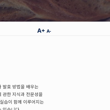
A+
A-
램
과 발효 방법을 배우는
에 관한 지식과 전문성을
 실습이 함께 이루어지는
 있습니다.