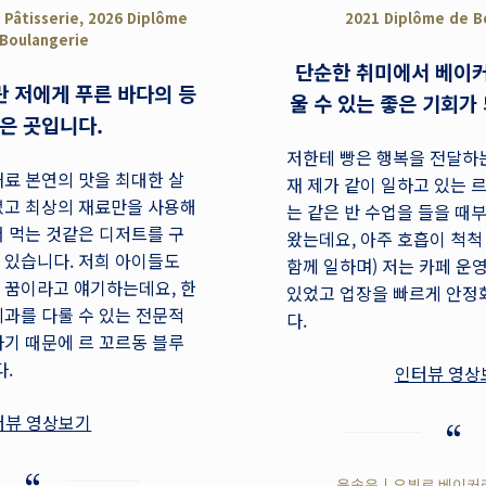
 Pâtisserie, 2026 Diplôme
2021 Diplôme de B
Boulangerie
단순한 취미에서 베이커
란 저에게 푸른 바다의 등
울 수 있는 좋은 기회가
은 곳입니다.
저한테 빵은 행복을 전달하는
료 본연의 맛을 최대한 살
재 제가 같이 일하고 있는 
셨고 최상의 재료만을 사용해
는 같은 반 수업을 들을 때
 먹는 것같은 디저트를 구
왔는데요, 아주 호흡이 척척 
 있습니다. 저희 아이들도
함께 일하며) 저는 카페 운
 꿈이라고 얘기하는데요, 한
있었고 업장을 빠르게 안정
과를 다룰 수 있는 전문적
다.
기 때문에 르 꼬르동 블루
다.
인터뷰 영상
터뷰 영상보기
윤송은 | 오뷔르 베이커