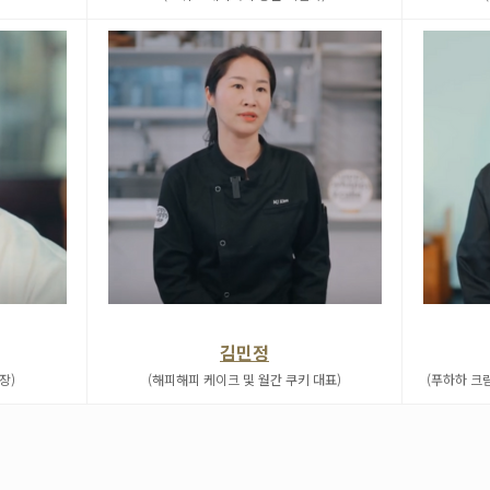
김민정
장)
(해피해피 케이크 및 월간 쿠키 대표)
(푸하하 크림