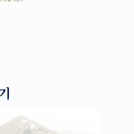
이은정 | 전 스타벅스 품질관리 
보기