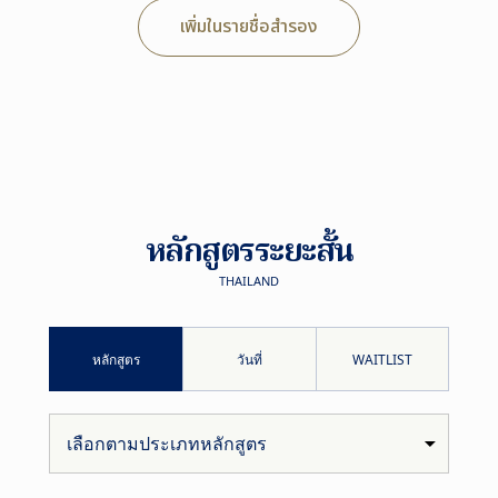
เพิ่มในรายชื่อสำรอง
หลักสูตรระยะสั้น
THAILAND
หลักสูตร
วันที่
WAITLIST