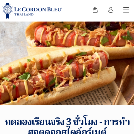
ทดลองเรียนจริง 3 ชั่วโมง - การทำ
ฮอตดอกสไตล์กูร์เมต์