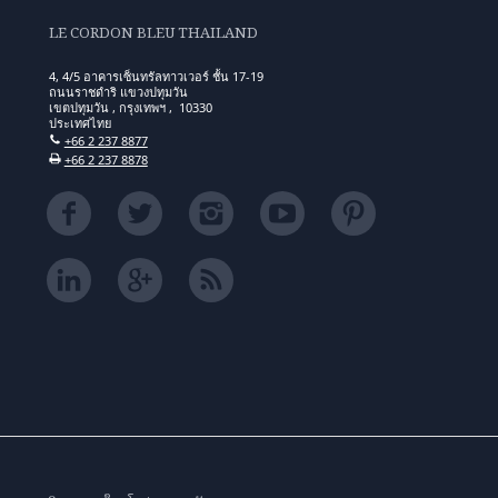
LE CORDON BLEU THAILAND
4, 4/5 อาคารเซ็นทรัลทาวเวอร์ ชั้น 17-19
ถนนราชดำริ แขวงปทุมวัน
เขตปทุมวัน , กรุงเทพฯ , 10330
ประเทศไทย
+66 2 237 8877
+66 2 237 8878