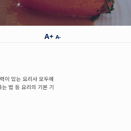
A+
A-
경력이 있는 요리사 모두에
묶는 법 등 요리의 기본 기