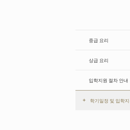
중급 요리
상급 요리
입학지원 절차 안내
학기일정 및 입학