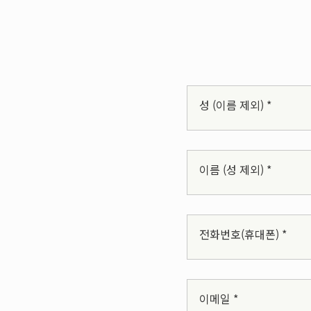
성 (이름 제외) *
이름 (성 제외) *
전화번호(휴대폰) *
이메일 *