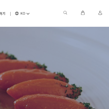
하기
KO