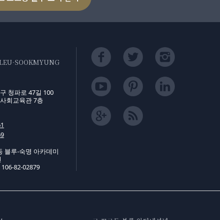
BLEU-SOOKMYUNG
 청파로 47길 100
사회교육관 7층
61
69
동 블루-숙명 아카데미
연
6-82-02879