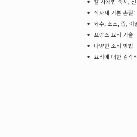
칼 사용법 숙지, 
식자재 기본 손질: 
육수, 소스, 즙, 
프랑스 요리 기술
다양한 조리 방법
요리에 대한 감각