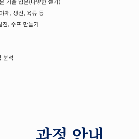
전문 기술 입문(다양한 썰기)
야채, 생선, 육류 등
이멀젼, 수프 만들기
적 분석
과정 안내