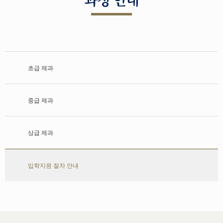
초급 제과
중급 제과
상급 제과
입학지원 절차 안내