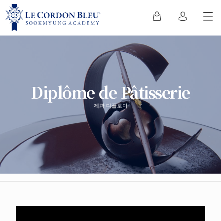
Diplôme de Pâtisserie
제과 디플로마