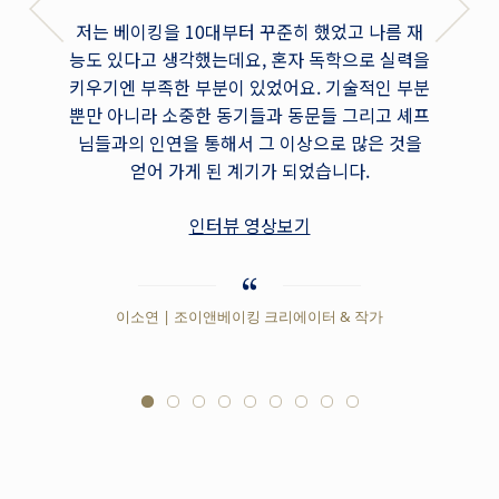
저는 베이킹을 10대부터 꾸준히 했었고 나름 재
12년간
능도 있다고 생각했는데요, 혼자 독학으로 실력을
구움과자
키우기엔 부족한 부분이 있었어요. 기술적인 부분
고요. 
뿐만 아니라 소중한 동기들과 동문들 그리고 셰프
워서 만
님들과의 인연을 통해서 그 이상으로 많은 것을
운 기법
얻어 가게 된 계기가 되었습니다.
료들에 
드
인터뷰 영상보기
이소연 | 조이앤베이킹 크리에이터 & 작가