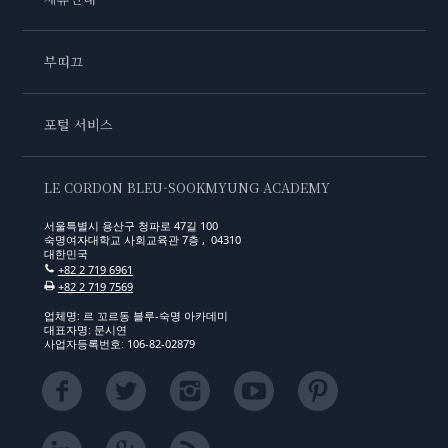
부띠끄
포털 서비스
LE CORDON BLEU-SOOKMYUNG ACADEMY
서울특별시 용산구 청파로 47길 100
숙명여자대학교 사회교육관 7층 , 04310
대한민국
+82 2 719 6961
+82 2 719 7569
업체명: 르 꼬르동 블루-숙명 아카데미
대표자명: 문시연
사업자등록번호: 106-82-02879