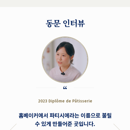
동문 인터뷰
2023 Diplôme de Pâtisserie
홈베이커에서 파티시에라는 이름으로 불릴
제과 수
수 있게 만들어준 곳입니다.