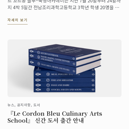
르 꼬르동 블루–숙명아카데미는 지난 7월 20일부터 24일까
지 4박 5일간 전남조리과학고등학교 3학년 학생 20명을 대
상으로 '프렌치 요리 및 제과 과정'​을 진행했습니다.
자세히 보기
뉴스, 공지사항, 도서
『Le Cordon Bleu Culinary Arts
School』 신간 도서 출간 안내