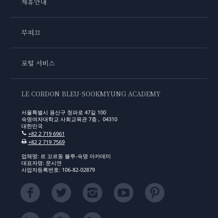
제휴안내
부띠끄
포털 서비스
LE CORDON BLEU-SOOKMYUNG ACADEMY
서울특별시 용산구 청파로 47길 100
숙명여자대학교 사회교육관 7층 , 04310
대한민국
+82 2 719 6961
+82 2 719 7569
업체명: 르 꼬르동 블루-숙명 아카데미
대표자명: 문시연
사업자등록번호: 106-82-02879