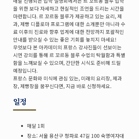
매달 진행되는
입학 설명회에서는 르 꼬르동 블루 입학
을 위한 보다 자세하고 현실적인 조언을 드리는 시간을
마련합니다. 르 꼬르동 블루가 제공하고 있는 요리, 제
과, 제빵 디플로마 프로그램에 대한 소개뿐만 아니라 수
료 이후의 진로와 향후 업계에 대한 전망까지 포괄적인
안내를 받으실 수 있는 좋은 기회를 놓치지 마세요!
무엇보다 본
아카데미의 프랑스 강사진들이 선보이는
시연 강의를 통해 르 꼬르동 블루 수업의 탁월함과 특별
함을 느껴보실 수 있으며, 간단한 시식도 준비해 드릴
예정입니다.
프랑스 문화와 미식에 관심 있는, 미래의 요리장, 제과
장, 제빵장을 꿈꾸신다면, 지금 바로 신청하세요.
일정
매달 1회
장소: 서울 용산구 청파로 47길 100 숙명여자대