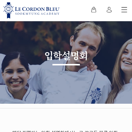
입학설명회