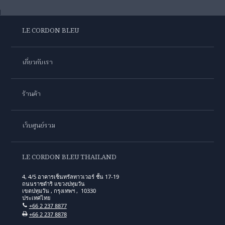
LE CORDON BLEU
เกี่ยวกับเรา
ร้านค้า
เว็บศูนย์รวม
LE CORDON BLEU THAILAND
4, 4/5 อาคารเซ็นทรัลทาวเวอร์ ชั้น 17-19
ถนนราชดำริ แขวงปทุมวัน
เขตปทุมวัน , กรุงเทพฯ , 10330
ประเทศไทย
+66 2 237 8877
+66 2 237 8878