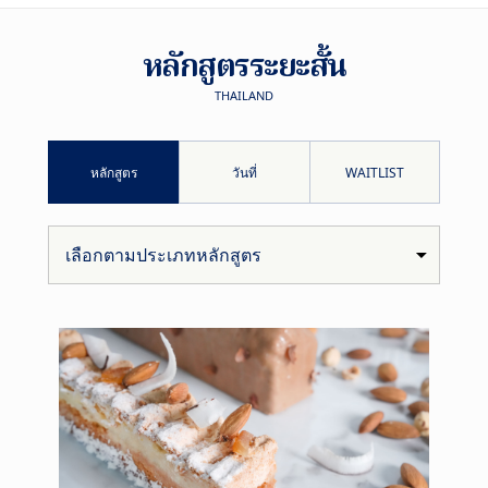
หลักสูตรระยะสั้น
THAILAND
หลักสูตร
วันที่
WAITLIST