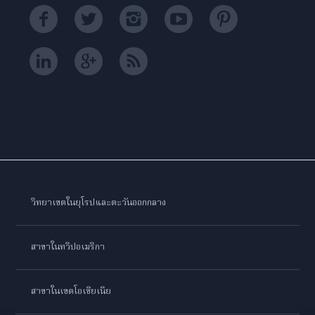
วิทยาเขตในยุโรปและตะวันออกกลาง
สาขาในทวีปอเมริกา
สาขาในเขตโอเชียเนีย