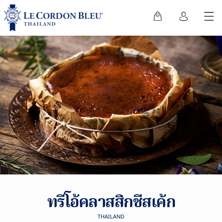
ทรีโอ้คลาสสิกชีสเค้ก
THAILAND