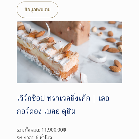
ข้อมูลเพิ่มเติม
เวิร์กช็อป ทราเวลลิ่งเค้ก | เลอ
กอร์ดอง เบลอ ดุสิต
รวมทั้งหมด: 11,900.00฿
ระยะเวลา: 6 ชั่วโมง