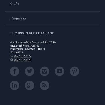
ร้านค้า
เว็บศูนย์รวม
LE CORDON BLEU THAILAND
4, 4/5 อาคารเซ็นทรัลทาวเวอร์ ชั้น 17-19
ถนนราชดำริ แขวงปทุมวัน
เขตปทุมวัน , กรุงเทพฯ , 10330
ประเทศไทย
+66 2 237 8877
+66 2 237 8878