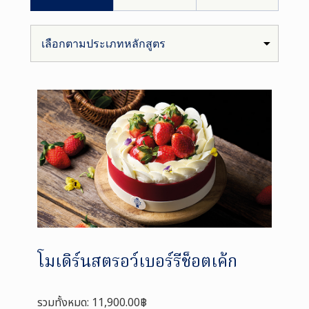
โมเดิร์นสตรอว์เบอร์รีช็อตเค้ก
รวมทั้งหมด: 11,900.00฿