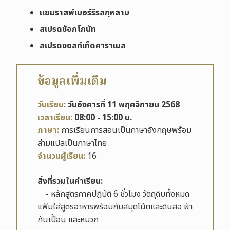
แยมราสพ์เบอร์รีรสกุหลาบ
สเปรดช็อกโกนัท
สเปรดซอลท์เท็ดคาราเมล
ข้อมูลเพิ่มเติม
วันเรียน:
วันอังคารที่ 11 พฤศจิกายน 2568
เวลาเรียน:
08:00 - 15:00 น.
ภาษา:
การเรียนการสอนเป็นภาษาอังกฤษพร้อม
ล่ามแปลเป็นภาษาไทย
จำนวนผู้เรียน:
16
สิ่งที่รวมในค่าเรียน:
- หลักสูตรภาคปฏิบัติ 6 ชั่วโมง วัตถุดิบทั้งหมด
แฟ้มใส่สูตรอาหารพร้อมกับสมุดโน้ตและดินสอ ผ้า
กันเปื้อน และหมวก