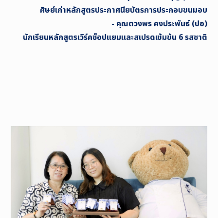
ศิษย์เก่าหลักสูตรประกาศนียบัตรการประกอบขนมอบ
- คุณตวงพร คงประพันธ์ (ปอ)
นักเรียนหลักสูตรเวิร์คช็อปแยมและสเปรดเข้มข้น 6 รสชาติ