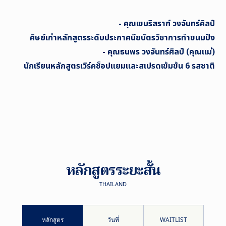
- คุณเขมริสราฑ์ วงจันทร์ศิลป์
ศิษย์เก่าหลักสูตรระดับประกาศนียบัตรวิชาการทำขนมปัง
- คุณธนพร
วงจันทร์ศิลป์ (คุณแม่)
นักเรียนหลักสูตรเวิร์คช็อปแยมและสเปรดเข้มข้น 6 รสชาติ
หลักสูตรระยะสั้น
THAILAND
หลักสูตร
วันที่
WAITLIST