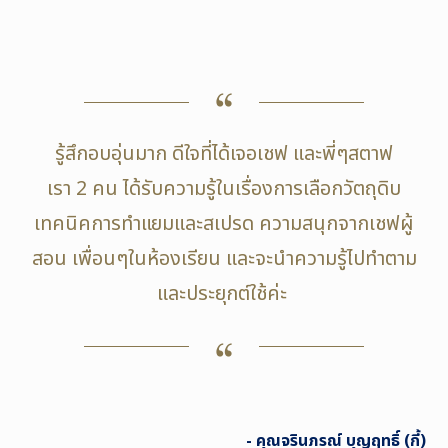
รู้สึกอบอุ่นมาก ดีใจที่ได้เจอเชฟ และพี่ๆสตาฟ
เรา 2 คน ได้รับความรู้ในเรื่องการเลือกวัตถุดิบ
เทคนิคการทำแยมและสเปรด ความสนุกจากเชฟผู้
สอน เพื่อนๆในห้องเรียน และจะนำความรู้ไปทำตาม
และประยุกต์ใช้ค่ะ
- คุณจรินภรณ์ บุญฤทธิ์ (กี้)