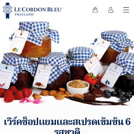
เวิร์คช็อปแยมและสเปรดเข้มข้น 6
รสชาติ