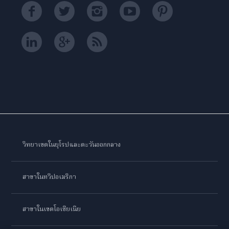
วิทยาเขตในยุโรปและตะวันออกกลาง
สาขาในทวีปอเมริกา
สาขาในเขตโอเชียเนีย