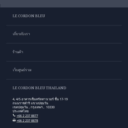
LE CORDON BLEU
เกี่ยวกับเรา
ร้านค้า
เว็บศูนย์รวม
LE CORDON BLEU THAILAND
4, 4/5 อาคารเซ็นทรัลทาวเวอร์ ชั้น 17-19
ถนนราชดำริ แขวงปทุมวัน
เขตปทุมวัน , กรุงเทพฯ , 10330
ประเทศไทย
+66 2 237 8877
+66 2 237 8878