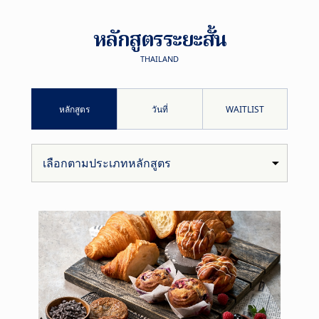
หลักสูตรระยะสั้น
THAILAND
หลักสูตร
วันที่
WAITLIST