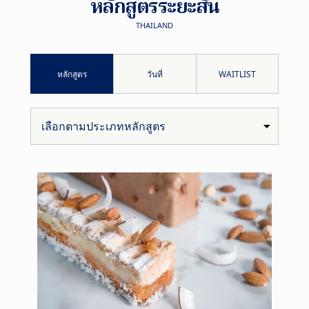
หลักสูตรระยะสั้น
THAILAND
หลักสูตร
วันที่
WAITLIST