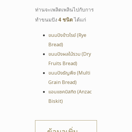
ท่านจะเพลิดเพลินไปกับการ
ทำขนมปัง
4
ชนิด
ได้แก่
ขนมปังข้าวไรย์ (Rye
Bread)
ขนมปังผลไม้รวม (Dry
Fruits Bread)
ขนมปังธัญพืช (Multi
Grain Bread)
แอนแซคบิสกิต (Anzac
Biskit)
ข้อมูลเพิ่ม