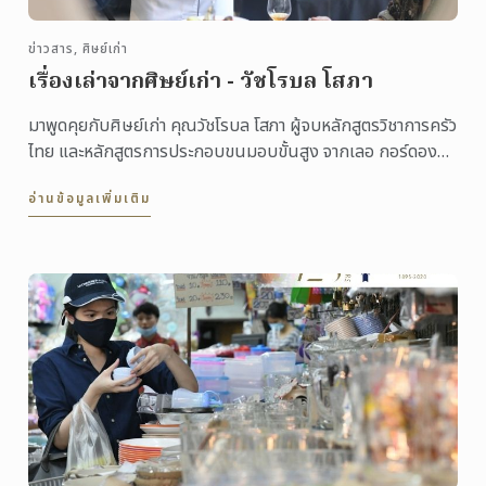
ข่าวสาร, ศิษย์เก่า
เรื่องเล่าจากศิษย์เก่า - วัชโรบล โสภา
มาพูดคุยกับศิษย์เก่า คุณวัชโรบล โสภา ผู้จบหลักสูตรวิชาการครัว
ไทย และหลักสูตรการประกอบขนมอบขั้นสูง จากเลอ กอร์ดอง
เบลอ ดุสิต
อ่านข้อมูลเพิ่มเติม