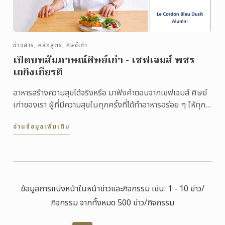
ข่าวสาร, หลักสูตร, ศิษย์เก่า
เปิดบทสัมภาษณ์ศิษย์เก่า - เชฟเจมส์ พชร
เถกิงเกียรติ
อาหารสร้างความสุขได้จริงหรือ มาฟังคำตอบจากเชฟเจมส์ ศิษย์
เก่าของเรา ผู้ที่มีความสุขในทุกครั้งที่ได้ทำอาหารอร่อย ๆ ให้ทุก
คนทาน
อ่านข้อมูลเพิ่มเติม
ข้อมูลการแบ่งหน้าในหน้าข่าวและกิจกรรม เช่น: 1 - 10 ข่าว/
กิจกรรม จากทั้งหมด 500 ข่าว/กิจกรรม