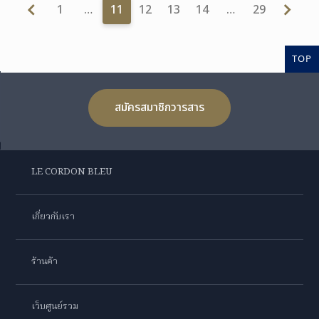
1
…
11
12
13
14
…
29
TOP
สมัครสมาชิกวารสาร
LE CORDON BLEU
เกี่ยวกับเรา
ร้านค้า
เว็บศูนย์รวม