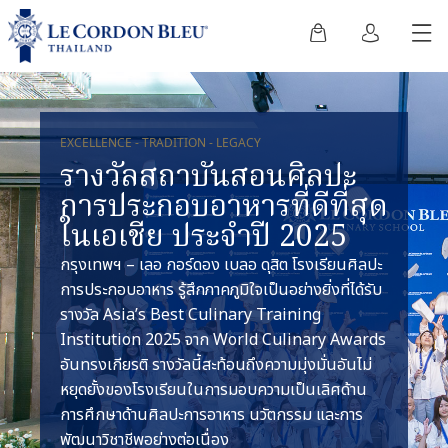
EXCELLENCE - TRADITION - LEGACY
รางวัลสถาบันสอนศิลปะ
การประกอบอาหารที่ดีที่สุด
ในเอเชีย ประจำปี 2025
กรุงเทพฯ – เลอ กอร์ดอง เบลอ ดุสิต โรงเรียนศิลปะ
การประกอบอาหาร รู้สึกภาคภูมิใจเป็นอย่างยิ่งที่ได้รับ
รางวัล Asia’s Best Culinary Training
Institution 2025 จาก World Culinary Awards
อันทรงเกียรติ รางวัลนี้สะท้อนถึงความมุ่งมั่นอันไม่
หยุดยั้งของโรงเรียนในการมอบความเป็นเลิศด้าน
การศึกษาด้านศิลปะการอาหาร นวัตกรรม และการ
พัฒนาวิชาชีพอย่างต่อเนื่อง