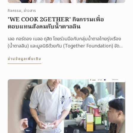
กิจกรรม, ข่าวสาร
'WE COOK 2GETHER' กิจกรรมเพื่อ
ตอบแทนสังคมกับน้ำตาลลิน
เลอ กอร์ดอง เบลอ ดุสิต โดยร่วมมือกับกลุ่มน้ำตาลไทยรุ่งเรือง
(น้ำตาลลิน) และมูลนิธิด้วยกัน (Together Foundation) จัด
กิจกรรมดี ๆ เพื่อตอบแทนสังคม WE COOK 2GETHER ...
อ่านข้อมูลเพิ่มเติม