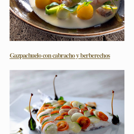
Gazpachuelo con cabracho y berberechos