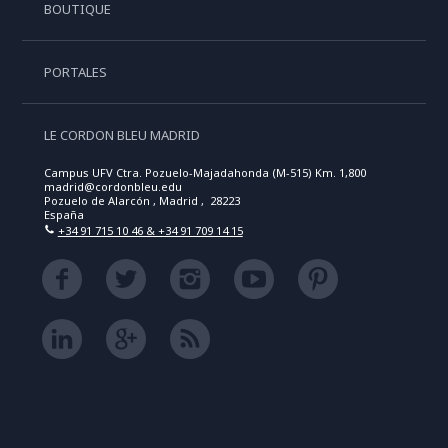
BOUTIQUE
PORTALES
LE CORDON BLEU MADRID
Campus UFV Ctra. Pozuelo-Majadahonda (M-515) Km. 1,800
madrid@cordonbleu.edu
Pozuelo de Alarcón , Madrid , 28223
España
+34 91 715 10 46 & +34 91 709 14 15