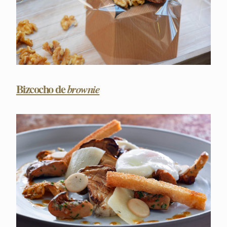
Bizcocho de
brownie