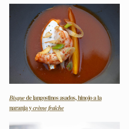
de langostinos asados, hinojo a la
Bisque
naranja y
crème fraîche