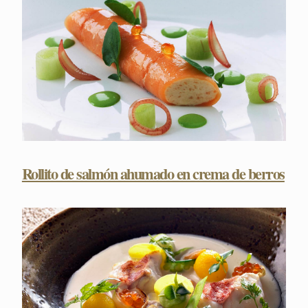
Rollito de salmón ahumado en crema de berros