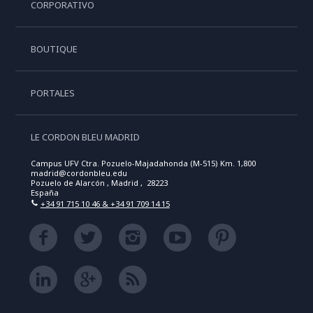
CORPORATIVO
BOUTIQUE
PORTALES
LE CORDON BLEU MADRID
Campus UFV Ctra. Pozuelo-Majadahonda (M-515) Km. 1,800
madrid@cordonbleu.edu
Pozuelo de Alarcón , Madrid , 28223
España
+34 91 715 10 46 & +34 91 709 14 15