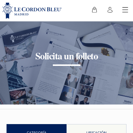
Solicita un folleto
CATEGORÍA
UBICACIÓN