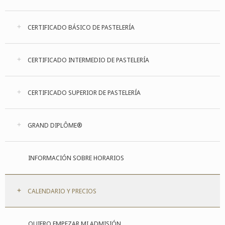
CERTIFICADO BÁSICO DE PASTELERÍA
CERTIFICADO INTERMEDIO DE PASTELERÍA
CERTIFICADO SUPERIOR DE PASTELERÍA
GRAND DIPLÔME®
INFORMACIÓN SOBRE HORARIOS
CALENDARIO Y PRECIOS
QUIERO EMPEZAR MI ADMISIÓN