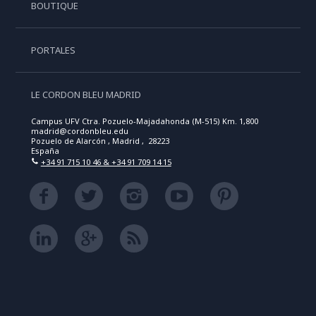
BOUTIQUE
PORTALES
LE CORDON BLEU MADRID
Campus UFV Ctra. Pozuelo-Majadahonda (M-515) Km. 1,800
madrid@cordonbleu.edu
Pozuelo de Alarcón , Madrid , 28223
España
+34 91 715 10 46 & +34 91 709 14 15