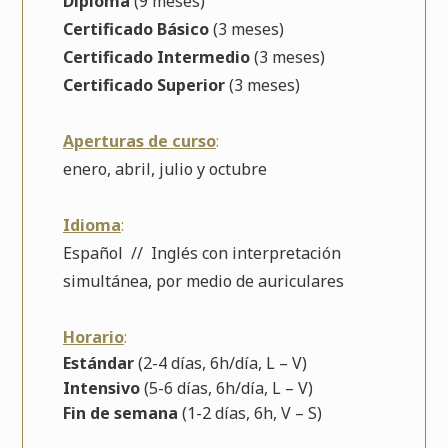
Diploma
(9 meses)
Certificado Básico
(3 meses)
Certificado Intermedio
(3 meses)
Certificado Superior
(3 meses)
Aperturas de curso
:
enero, abril, julio y octubre
Idioma
:
Español // Inglés con interpretación
simultánea, por medio de auriculares
Horario
:
Estándar
(2-4 días, 6h/día, L – V)
Intensivo
(5-6 días, 6h/día, L – V)
Fin de semana
(1-2 días, 6h, V – S)